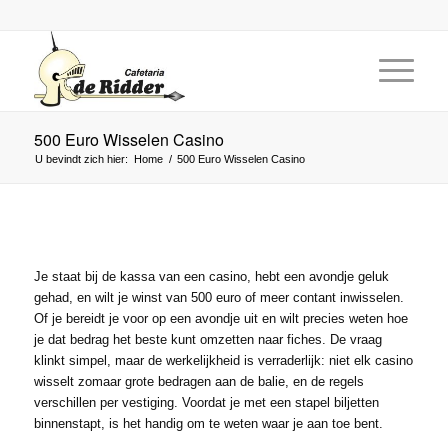
500 Euro Wisselen Casino
U bevindt zich hier:
Home
/
500 Euro Wisselen Casino
Je staat bij de kassa van een casino, hebt een avondje geluk
gehad, en wilt je winst van 500 euro of meer contant inwisselen.
Of je bereidt je voor op een avondje uit en wilt precies weten hoe
je dat bedrag het beste kunt omzetten naar fiches. De vraag
klinkt simpel, maar de werkelijkheid is verraderlijk: niet elk casino
wisselt zomaar grote bedragen aan de balie, en de regels
verschillen per vestiging. Voordat je met een stapel biljetten
binnenstapt, is het handig om te weten waar je aan toe bent.