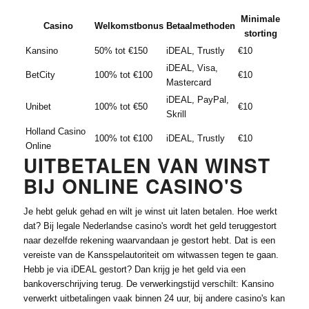
Minimale
Casino
Welkomstbonus
Betaalmethoden
storting
Kansino
50% tot €150
iDEAL, Trustly
€10
iDEAL, Visa,
BetCity
100% tot €100
€10
Mastercard
iDEAL, PayPal,
Unibet
100% tot €50
€10
Skrill
Holland Casino
100% tot €100
iDEAL, Trustly
€10
Online
UITBETALEN VAN WINST
BIJ ONLINE CASINO'S
Je hebt geluk gehad en wilt je winst uit laten betalen. Hoe werkt
dat? Bij legale Nederlandse casino's wordt het geld teruggestort
naar dezelfde rekening waarvandaan je gestort hebt. Dat is een
vereiste van de Kansspelautoriteit om witwassen tegen te gaan.
Hebb je via iDEAL gestort? Dan krijg je het geld via een
bankoverschrijving terug. De verwerkingstijd verschilt: Kansino
verwerkt uitbetalingen vaak binnen 24 uur, bij andere casino's kan