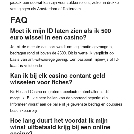
jaszak een doelwit kan zijn voor zakkenrollers, zeker in drukke
vestigingen als Amsterdam of Rotterdam.
FAQ
Moet ik mijn ID laten zien als ik 500
euro wissel in een casino?
Ja, bij de meeste casino's wordt om legitimatie gevraagd bij
bedragen rond of boven de €500. Dit is wettelijk verplicht op
basis van anti-witwasregelgeving. Een paspoort, rijbewijs of ID-
kaart is voldoende.
Kan ik bij elk casino contant geld
wisselen voor fiches?
Bij Holland Casino en grotere speelautomatenhallen is dit
mogelijk. Bij kleinere hallen kan de voorraad beperkt zijn.
Informeer vooraf aan de balie of je gewenste bedrag en coupures
beschikbaar zijn.
Hoe lang duurt het voordat ik mijn
winst uitbetaald krijg bij een online
casino?