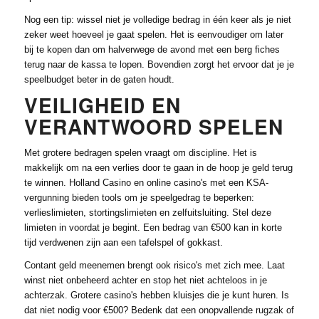
Nog een tip: wissel niet je volledige bedrag in één keer als je niet
zeker weet hoeveel je gaat spelen. Het is eenvoudiger om later
bij te kopen dan om halverwege de avond met een berg fiches
terug naar de kassa te lopen. Bovendien zorgt het ervoor dat je je
speelbudget beter in de gaten houdt.
VEILIGHEID EN
VERANTWOORD SPELEN
Met grotere bedragen spelen vraagt om discipline. Het is
makkelijk om na een verlies door te gaan in de hoop je geld terug
te winnen. Holland Casino en online casino's met een KSA-
vergunning bieden tools om je speelgedrag te beperken:
verlieslimieten, stortingslimieten en zelfuitsluiting. Stel deze
limieten in voordat je begint. Een bedrag van €500 kan in korte
tijd verdwenen zijn aan een tafelspel of gokkast.
Contant geld meenemen brengt ook risico's met zich mee. Laat
winst niet onbeheerd achter en stop het niet achteloos in je
achterzak. Grotere casino's hebben kluisjes die je kunt huren. Is
dat niet nodig voor €500? Bedenk dat een onopvallende rugzak of