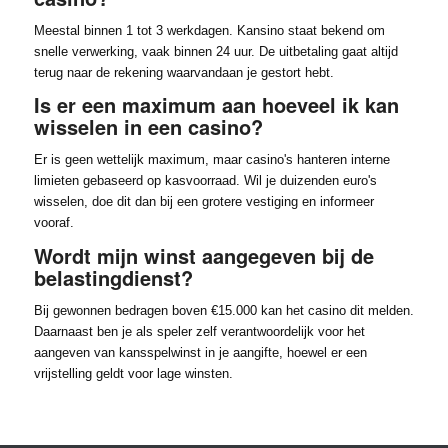
Meestal binnen 1 tot 3 werkdagen. Kansino staat bekend om
snelle verwerking, vaak binnen 24 uur. De uitbetaling gaat altijd
terug naar de rekening waarvandaan je gestort hebt.
Is er een maximum aan hoeveel ik kan
wisselen in een casino?
Er is geen wettelijk maximum, maar casino's hanteren interne
limieten gebaseerd op kasvoorraad. Wil je duizenden euro's
wisselen, doe dit dan bij een grotere vestiging en informeer
vooraf.
Wordt mijn winst aangegeven bij de
belastingdienst?
Bij gewonnen bedragen boven €15.000 kan het casino dit melden.
Daarnaast ben je als speler zelf verantwoordelijk voor het
aangeven van kansspelwinst in je aangifte, hoewel er een
vrijstelling geldt voor lage winsten.