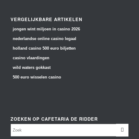
VERGELIJKBARE ARTIKELEN
jongen wint miljoen in casino 2026
nederlandse online casino legaal
holland casino 500 euro biljetten
casino vlaardingen
wild waters gokkast
500 euro wisselen casino
ZOEKEN OP CAFETARIA DE RIDDER