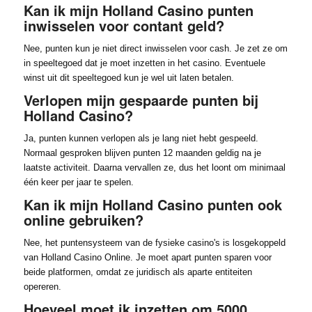
Kan ik mijn Holland Casino punten
inwisselen voor contant geld?
Nee, punten kun je niet direct inwisselen voor cash. Je zet ze om
in speeltegoed dat je moet inzetten in het casino. Eventuele
winst uit dit speeltegoed kun je wel uit laten betalen.
Verlopen mijn gespaarde punten bij
Holland Casino?
Ja, punten kunnen verlopen als je lang niet hebt gespeeld.
Normaal gesproken blijven punten 12 maanden geldig na je
laatste activiteit. Daarna vervallen ze, dus het loont om minimaal
één keer per jaar te spelen.
Kan ik mijn Holland Casino punten ook
online gebruiken?
Nee, het puntensysteem van de fysieke casino's is losgekoppeld
van Holland Casino Online. Je moet apart punten sparen voor
beide platformen, omdat ze juridisch als aparte entiteiten
opereren.
Hoeveel moet ik inzetten om 5000