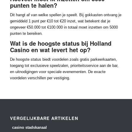
punten te halen?
Dit hangt af van welke spellen je speelt. Bij gokkasten ontvang je
gemiddeld 1 punt per €10 tot €20 inzet, wat betekent dat je
ongeveer €50.000 tot €100.000 in totaal moet inzetten om 5000
punten te bereiken.
Wat is de hoogste status bij Holland
Casino en wat levert het op?
De hoogste status biedt voordelen zoals gratis parkeerkaarten,
toegang tot exclusieve speelzalen, prioriteitsservice aan de bar,
en uitnodigingen voor speciale evenementen. De exacte
voordelen verschillen per vestiging.
VERGELIJKBARE ARTIKELEN
casino stadskanaal