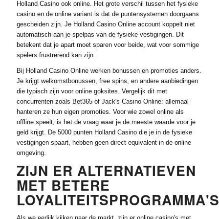
Holland Casino ook online. Het grote verschil tussen het fysieke
casino en de online variant is dat de puntensystemen doorgaans
gescheiden zijn. Je Holland Casino Online account koppelt niet
automatisch aan je spelpas van de fysieke vestigingen. Dit
betekent dat je apart moet sparen voor beide, wat voor sommige
spelers frustrerend kan zijn.
Bij Holland Casino Online werken bonussen en promoties anders.
Je krijgt welkomstbonussen, free spins, en andere aanbiedingen
die typisch zijn voor online goksites. Vergelijk dit met
concurrenten zoals Bet365 of Jack's Casino Online: allemaal
hanteren ze hun eigen promoties. Voor wie zowel online als
offline speelt, is het de vraag waar je de meeste waarde voor je
geld krijgt. De 5000 punten Holland Casino die je in de fysieke
vestigingen spaart, hebben geen direct equivalent in de online
omgeving.
ZIJN ER ALTERNATIEVEN
MET BETERE
LOYALITEITSPROGRAMMA'S
Als we eerlijk kijken naar de markt, zijn er online casino's met