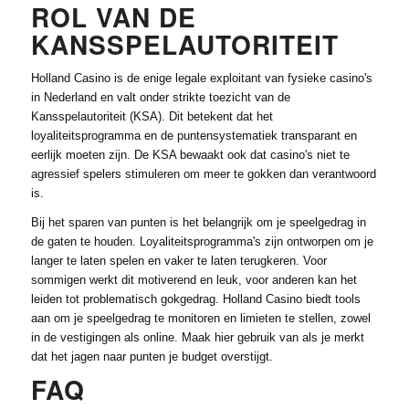
ROL VAN DE
KANSSPELAUTORITEIT
Holland Casino is de enige legale exploitant van fysieke casino's
in Nederland en valt onder strikte toezicht van de
Kansspelautoriteit (KSA). Dit betekent dat het
loyaliteitsprogramma en de puntensystematiek transparant en
eerlijk moeten zijn. De KSA bewaakt ook dat casino's niet te
agressief spelers stimuleren om meer te gokken dan verantwoord
is.
Bij het sparen van punten is het belangrijk om je speelgedrag in
de gaten te houden. Loyaliteitsprogramma's zijn ontworpen om je
langer te laten spelen en vaker te laten terugkeren. Voor
sommigen werkt dit motiverend en leuk, voor anderen kan het
leiden tot problematisch gokgedrag. Holland Casino biedt tools
aan om je speelgedrag te monitoren en limieten te stellen, zowel
in de vestigingen als online. Maak hier gebruik van als je merkt
dat het jagen naar punten je budget overstijgt.
FAQ