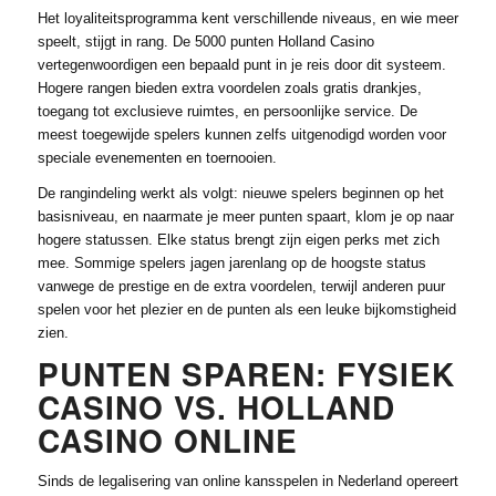
Het loyaliteitsprogramma kent verschillende niveaus, en wie meer
speelt, stijgt in rang. De 5000 punten Holland Casino
vertegenwoordigen een bepaald punt in je reis door dit systeem.
Hogere rangen bieden extra voordelen zoals gratis drankjes,
toegang tot exclusieve ruimtes, en persoonlijke service. De
meest toegewijde spelers kunnen zelfs uitgenodigd worden voor
speciale evenementen en toernooien.
De rangindeling werkt als volgt: nieuwe spelers beginnen op het
basisniveau, en naarmate je meer punten spaart, klom je op naar
hogere statussen. Elke status brengt zijn eigen perks met zich
mee. Sommige spelers jagen jarenlang op de hoogste status
vanwege de prestige en de extra voordelen, terwijl anderen puur
spelen voor het plezier en de punten als een leuke bijkomstigheid
zien.
PUNTEN SPAREN: FYSIEK
CASINO VS. HOLLAND
CASINO ONLINE
Sinds de legalisering van online kansspelen in Nederland opereert