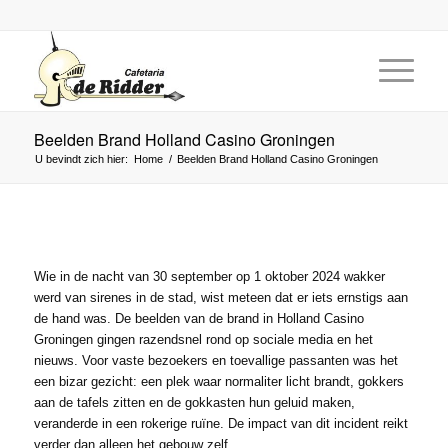
Beelden Brand Holland Casino Groningen
U bevindt zich hier:
Home
/
Beelden Brand Holland Casino Groningen
Wie in de nacht van 30 september op 1 oktober 2024 wakker
werd van sirenes in de stad, wist meteen dat er iets ernstigs aan
de hand was. De beelden van de brand in Holland Casino
Groningen gingen razendsnel rond op sociale media en het
nieuws. Voor vaste bezoekers en toevallige passanten was het
een bizar gezicht: een plek waar normaliter licht brandt, gokkers
aan de tafels zitten en de gokkasten hun geluid maken,
veranderde in een rokerige ruïne. De impact van dit incident reikt
verder dan alleen het gebouw zelf.