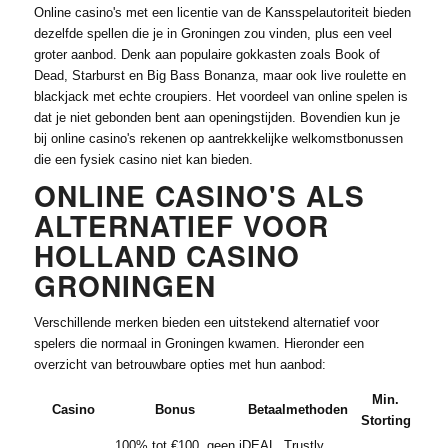
Online casino's met een licentie van de Kansspelautoriteit bieden
dezelfde spellen die je in Groningen zou vinden, plus een veel
groter aanbod. Denk aan populaire gokkasten zoals Book of
Dead, Starburst en Big Bass Bonanza, maar ook live roulette en
blackjack met echte croupiers. Het voordeel van online spelen is
dat je niet gebonden bent aan openingstijden. Bovendien kun je
bij online casino's rekenen op aantrekkelijke welkomstbonussen
die een fysiek casino niet kan bieden.
ONLINE CASINO'S ALS
ALTERNATIEF VOOR
HOLLAND CASINO
GRONINGEN
Verschillende merken bieden een uitstekend alternatief voor
spelers die normaal in Groningen kwamen. Hieronder een
overzicht van betrouwbare opties met hun aanbod:
Min.
Casino
Bonus
Betaalmethoden
Storting
100% tot €100, geen
iDEAL, Trustly,