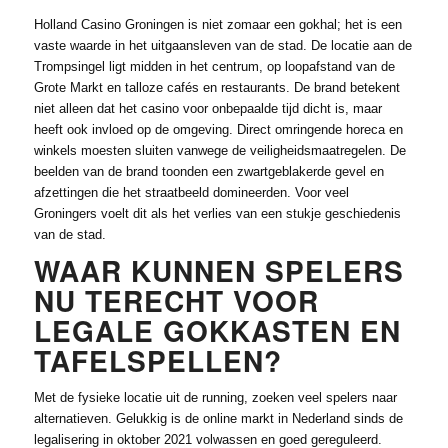
Holland Casino Groningen is niet zomaar een gokhal; het is een
vaste waarde in het uitgaansleven van de stad. De locatie aan de
Trompsingel ligt midden in het centrum, op loopafstand van de
Grote Markt en talloze cafés en restaurants. De brand betekent
niet alleen dat het casino voor onbepaalde tijd dicht is, maar
heeft ook invloed op de omgeving. Direct omringende horeca en
winkels moesten sluiten vanwege de veiligheidsmaatregelen. De
beelden van de brand toonden een zwartgeblakerde gevel en
afzettingen die het straatbeeld domineerden. Voor veel
Groningers voelt dit als het verlies van een stukje geschiedenis
van de stad.
WAAR KUNNEN SPELERS
NU TERECHT VOOR
LEGALE GOKKASTEN EN
TAFELSPELLEN?
Met de fysieke locatie uit de running, zoeken veel spelers naar
alternatieven. Gelukkig is de online markt in Nederland sinds de
legalisering in oktober 2021 volwassen en goed gereguleerd.