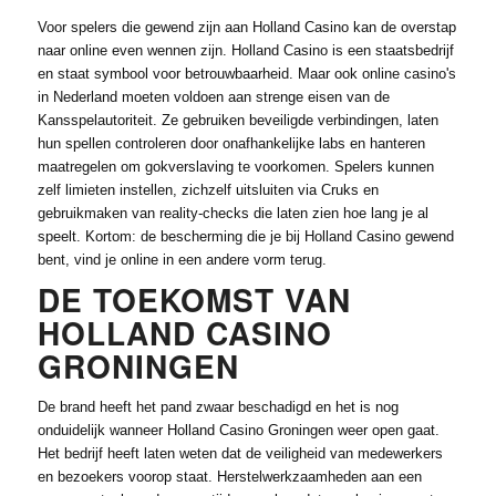
Voor spelers die gewend zijn aan Holland Casino kan de overstap
naar online even wennen zijn. Holland Casino is een staatsbedrijf
en staat symbool voor betrouwbaarheid. Maar ook online casino's
in Nederland moeten voldoen aan strenge eisen van de
Kansspelautoriteit. Ze gebruiken beveiligde verbindingen, laten
hun spellen controleren door onafhankelijke labs en hanteren
maatregelen om gokverslaving te voorkomen. Spelers kunnen
zelf limieten instellen, zichzelf uitsluiten via Cruks en
gebruikmaken van reality-checks die laten zien hoe lang je al
speelt. Kortom: de bescherming die je bij Holland Casino gewend
bent, vind je online in een andere vorm terug.
DE TOEKOMST VAN
HOLLAND CASINO
GRONINGEN
De brand heeft het pand zwaar beschadigd en het is nog
onduidelijk wanneer Holland Casino Groningen weer open gaat.
Het bedrijf heeft laten weten dat de veiligheid van medewerkers
en bezoekers voorop staat. Herstelwerkzaamheden aan een