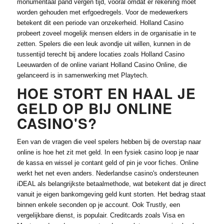
monumentaal pand vergen tijd, vooral omdat er rekening moet
worden gehouden met erfgoedregels. Voor de medewerkers
betekent dit een periode van onzekerheid. Holland Casino
probeert zoveel mogelijk mensen elders in de organisatie in te
zetten. Spelers die een leuk avondje uit willen, kunnen in de
tussentijd terecht bij andere locaties zoals Holland Casino
Leeuwarden of de online variant Holland Casino Online, die
gelanceerd is in samenwerking met Playtech.
HOE STORT EN HAAL JE
GELD OP BIJ ONLINE
CASINO'S?
Een van de vragen die veel spelers hebben bij de overstap naar
online is hoe het zit met geld. In een fysiek casino loop je naar
de kassa en wissel je contant geld of pin je voor fiches. Online
werkt het net even anders. Nederlandse casino's ondersteunen
iDEAL als belangrijkste betaalmethode, wat betekent dat je direct
vanuit je eigen bankomgeving geld kunt storten. Het bedrag staat
binnen enkele seconden op je account. Ook Trustly, een
vergelijkbare dienst, is populair. Creditcards zoals Visa en