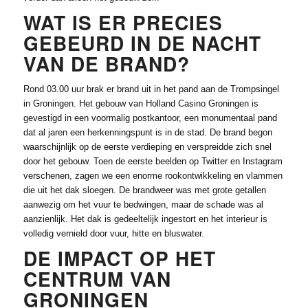
WAT IS ER PRECIES
GEBEURD IN DE NACHT
VAN DE BRAND?
Rond 03.00 uur brak er brand uit in het pand aan de Trompsingel
in Groningen. Het gebouw van Holland Casino Groningen is
gevestigd in een voormalig postkantoor, een monumentaal pand
dat al jaren een herkenningspunt is in de stad. De brand begon
waarschijnlijk op de eerste verdieping en verspreidde zich snel
door het gebouw. Toen de eerste beelden op Twitter en Instagram
verschenen, zagen we een enorme rookontwikkeling en vlammen
die uit het dak sloegen. De brandweer was met grote getallen
aanwezig om het vuur te bedwingen, maar de schade was al
aanzienlijk. Het dak is gedeeltelijk ingestort en het interieur is
volledig vernield door vuur, hitte en bluswater.
DE IMPACT OP HET
CENTRUM VAN
GRONINGEN