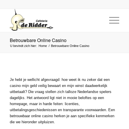
Betrouwbare Online Casino
U bevindt zich hier:
Home
/
Betrouwbare Online Casino
Je hebt je wellicht afgevraagd: hoe weet ik nu zeker dat een
casino mijn geld veilig bewaart en mijn winst daadwerkelijk
uitbetaalt? Die vraag stellen zich talloze Nederlandse spelers
dagelijks. Het antwoord ligt niet in mooie beloftes op een
homepage, maar in harde feiten: licenties,
uitbetalingsgeschiedenissen en transparante voorwaarden. Een
betrouwbaar online casino herken je aan specifieke kenmerken
die we hieronder uitpluizen.