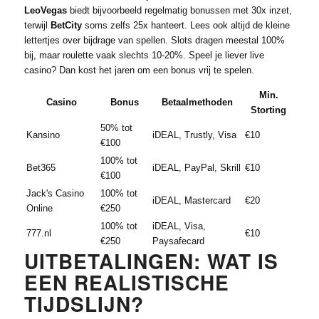
LeoVegas
biedt bijvoorbeeld regelmatig bonussen met 30x inzet,
terwijl
BetCity
soms zelfs 25x hanteert. Lees ook altijd de kleine
lettertjes over bijdrage van spellen. Slots dragen meestal 100%
bij, maar roulette vaak slechts 10-20%. Speel je liever live
casino? Dan kost het jaren om een bonus vrij te spelen.
Min.
Casino
Bonus
Betaalmethoden
Storting
50% tot
Kansino
iDEAL, Trustly, Visa
€10
€100
100% tot
Bet365
iDEAL, PayPal, Skrill
€10
€100
Jack's Casino
100% tot
iDEAL, Mastercard
€20
Online
€250
100% tot
iDEAL, Visa,
777.nl
€10
€250
Paysafecard
UITBETALINGEN: WAT IS
EEN REALISTISCHE
TIJDSLIJN?