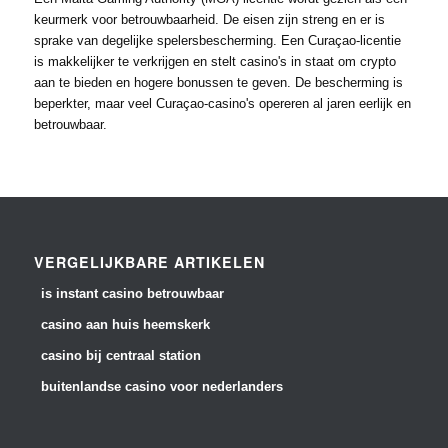
keurmerk voor betrouwbaarheid. De eisen zijn streng en er is
sprake van degelijke spelersbescherming. Een Curaçao-licentie
is makkelijker te verkrijgen en stelt casino's in staat om crypto
aan te bieden en hogere bonussen te geven. De bescherming is
beperkter, maar veel Curaçao-casino's opereren al jaren eerlijk en
betrouwbaar.
VERGELIJKBARE ARTIKELEN
is instant casino betrouwbaar
casino aan huis heemskerk
casino bij centraal station
buitenlandse casino voor nederlanders