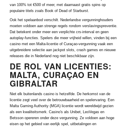
van 100% tot €500 of meer, met daarnaast gratis spins op
populaire titels zoals Book of Dead of Starburst.
Ook het spelaanbod verschilt. Nederlandse vergunninghouders
moeten voldoen aan strenge regels rondom verslavingspreventie.
Dat betekent onder meer een verplichte crs-interval en geen
autoplay-functies. Spelers die meer vrijheid willen, vinden bij een
casino met een Malta-licentie of Curaçao-vergunning vaak een
uitgebreidere selectie aan jackpot slots, crash games en nieuwe
releases die in Nederland nog niet beschikbaar zijn.
DE ROL VAN LICENTIES:
MALTA, CURAÇAO EN
GIBRALTAR
Niet elk buitenlands casino is hetzelfde. De herkomst van de
licentie zegt veel over de betrouwbaarheid en spelervaring. Een
Malta Gaming Authority (MGA) licentie wordt wereldwijd gezien
als een kwaliteitsmerk. Casino's als Unibet, LeoVegas en
Betsson opereren onder deze vergunning. Ze voldoen aan hoge
eisen op het gebied van eerlijk spel, uitbetalingen en