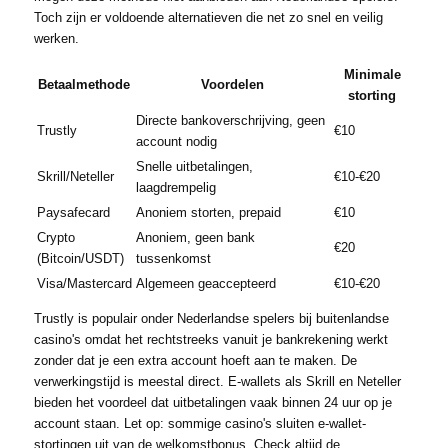
Toch zijn er voldoende alternatieven die net zo snel en veilig
werken.
Minimale
Betaalmethode
Voordelen
storting
Directe bankoverschrijving, geen
Trustly
€10
account nodig
Snelle uitbetalingen,
Skrill/Neteller
€10-€20
laagdrempelig
Paysafecard
Anoniem storten, prepaid
€10
Crypto
Anoniem, geen bank
€20
(Bitcoin/USDT)
tussenkomst
Visa/Mastercard
Algemeen geaccepteerd
€10-€20
Trustly is populair onder Nederlandse spelers bij buitenlandse
casino's omdat het rechtstreeks vanuit je bankrekening werkt
zonder dat je een extra account hoeft aan te maken. De
verwerkingstijd is meestal direct. E-wallets als Skrill en Neteller
bieden het voordeel dat uitbetalingen vaak binnen 24 uur op je
account staan. Let op: sommige casino's sluiten e-wallet-
stortingen uit van de welkomstbonus. Check altijd de