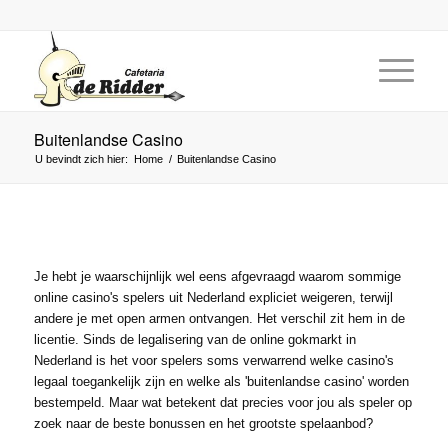
Buitenlandse Casino
U bevindt zich hier:
Home
/
Buitenlandse Casino
Je hebt je waarschijnlijk wel eens afgevraagd waarom sommige
online casino's spelers uit Nederland expliciet weigeren, terwijl
andere je met open armen ontvangen. Het verschil zit hem in de
licentie. Sinds de legalisering van de online gokmarkt in
Nederland is het voor spelers soms verwarrend welke casino's
legaal toegankelijk zijn en welke als 'buitenlandse casino' worden
bestempeld. Maar wat betekent dat precies voor jou als speler op
zoek naar de beste bonussen en het grootste spelaanbod?