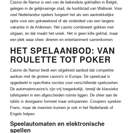
Casino de Namur is een van de bekendste gokhallen in België,
gelegen in de gelijknamige stad, de hoofdstad van Wallonië. Voor
veel Nederlandse spelers fungeert het als een aantrekkelijke
optie voor een gokweekend of als onderdeel van een langere
vakantie in de Ardennen. Het casino combineert gokken met
uitgaan, en dat maakt het uniek. Het is geen kille gokhal, maar
een plek waar sfeer, dineren en entertainment samenkomen.
HET SPELAANBOD: VAN
ROULETTE TOT POKER
Casino de Namur biedt een uitgebreid aanbod dat competitie
aankan met de grotere casino's in Europa. De speelzaal is
opgedeeld in specifieke secties voor verschillende spelsoorten.
De automatencasino's zijn vrij toegankelijk, terwijl de klassieke
tafelspelen in een afgescheiden ruimte liggen. De sfeer aan de
tafels is doorgaans formeel maar ontspannen. Croupiers spreken
Frans, maar de meesten kunnen je ook in het Nederlands of
Engels helpen.
Speelautomaten en elektronische
spellen