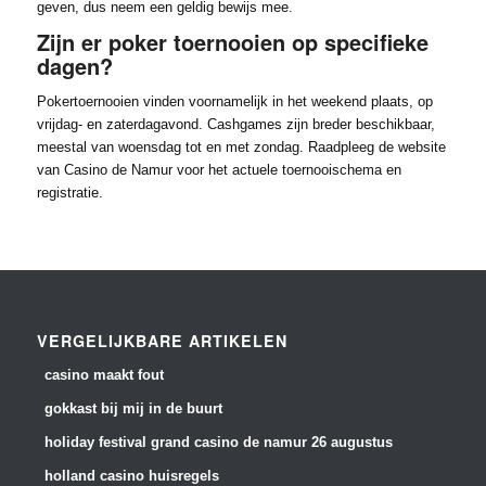
geven, dus neem een geldig bewijs mee.
Zijn er poker toernooien op specifieke
dagen?
Pokertoernooien vinden voornamelijk in het weekend plaats, op
vrijdag- en zaterdagavond. Cashgames zijn breder beschikbaar,
meestal van woensdag tot en met zondag. Raadpleeg de website
van Casino de Namur voor het actuele toernooischema en
registratie.
VERGELIJKBARE ARTIKELEN
casino maakt fout
gokkast bij mij in de buurt
holiday festival grand casino de namur 26 augustus
holland casino huisregels