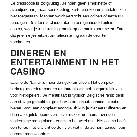
De dresscode is 'zorgvuldig'. Je hoeft geen smokinette of
avondjurk aan, maar sportkleding, korte broeken en sandalen zijn
niet toegestaan. Mannen wordt verzocht een colbert of nette trui
te dragen. De sfeer is chiquer dan in een gemiddeld online
casino, waar je in je trainingsbroek op de bank kunt spelen. Zorg
dat je er netjes uitziet om teleurstelling aan de deur te
voorkomen.
DINEREN EN
ENTERTAINMENT IN HET
CASINO
Casino de Namur is meer dan gokken alleen. Het complex
herbergt meerdere bars en restaurants die ook toegankelijk zijn
voor niet-spelers. De menukaart is typisch Belgisch-Frans: denk
aan stevige gerechten, goede wijn en een uitgebreide selectie
bieren. Voor een compleet avondje uit kun je hier eerst dineren en
daarna je geluk beproeven. Live muziek en thema-avonden
vinden regelmatig plaats, vooral in het weekend. Het casino heeft
een terras met uitzicht op de rivier, wat in de zomermaanden een
enorme meerwaarde is.