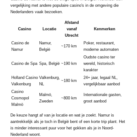
vergelijking met andere populaire casino's in de omgeving die
Nederlanders vaak bezoeken.
Afstand
Casino
Locatie
vanaf
Kenmerken
Utrecht
Casino de
Namur,
Poker, restaurant,
~170 km
Namur
België
moderne automaten
Oudste casino ter
Casino de Spa
Spa, België
~190 km
wereld, historisch
karakter
Holland Casino
Valkenburg,
24+ jaar, legaal NL,
~180 km
Valkenburg
NL
vergelijkbaar aanbod
Casino
Malmö,
Internationale gasten,
Cosmopol
~800 km
Zweden
groot aanbod
Malmö
De keuze hangt af van je locatie en wat je zoekt. Namur is
aantrekkelijk als je toch in België bent of een korte trip plant. Het
is minder interessant puur voor het gokken als je in Noord-
Nederland woont.