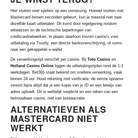
Hier stuiten veel spelers op een verrassing. Hoewel storten met
Mastercard binnen seconden gebeurt, kun je meestal niet naar
dezelfde kaart uitbetalen. Dit komt door regelgeving rondom
witwassen en de technische beperkingen van
creditcardnetwerken. In plaats daarfoon kiezen casino's voor
uitbetaling via Trustly, een directe bankoverschrijving, of soms
naar een gekoppelde e-wallet.
De verwerkingstijd verschilt per casino. Bij
Toto Casino
en
Holland Casino Online
liggen de uitbetalingstijden rond de 1-3
werkdagen. Bet365 staat bekend om snellere verwerking, vaak
binnen 24 uur. Houd rekening met verificatie: de eerste opname
vereist bijna altijd dat je een kopie van je ID en een bewijs van
adres uploadt. Dit is wettelijk verplicht en een teken van een
betrouwbaar casino, niet van bureaucratie.
ALTERNATIEVEN ALS
MASTERCARD NIET
WERKT