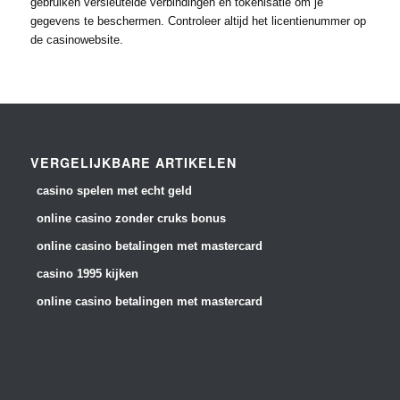
gebruiken versleutelde verbindingen en tokenisatie om je
gegevens te beschermen. Controleer altijd het licentienummer op
de casinowebsite.
VERGELIJKBARE ARTIKELEN
casino spelen met echt geld
online casino zonder cruks bonus
online casino betalingen met mastercard
casino 1995 kijken
online casino betalingen met mastercard