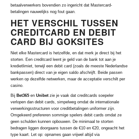
betaalverwerkers bovendien zo ingericht dat Mastercard-
betalingen nauwelijks nog fout gaan.
HET VERSCHIL TUSSEN
CREDITCARD EN DEBIT
CARD BIJ GOKSITES
Niet elke Mastercard is hetzelfde, en dat merk je direct bij het
storten. Een creditcard leent je geld van de bank tot aan je
kredietlimiet, terwijl een debit card (zoals de meeste Nederlandse
bankpassen) direct van je eigen saldo afschrijft. Beide passen
werken op dezelfde netwerken, maar de acceptatie verschilt per
casino.
Bij
Bet365
en
Unibet
zie je vaak dat creditcards soepeler
verlopen dan debit cards, simpelweg omdat de internationale
verwerkingsstructuren voor creditbetalingen uniformer zijn.
Omgekeerd prefereren sommige spelers debit cards omdat ze
geen schulden kunnen opbouwen. De minimaal te storten
bedragen liggen doorgaans tussen de €10 en €20, ongeacht het
type kaart. Let op: opnames gaan vrijwel altijd via