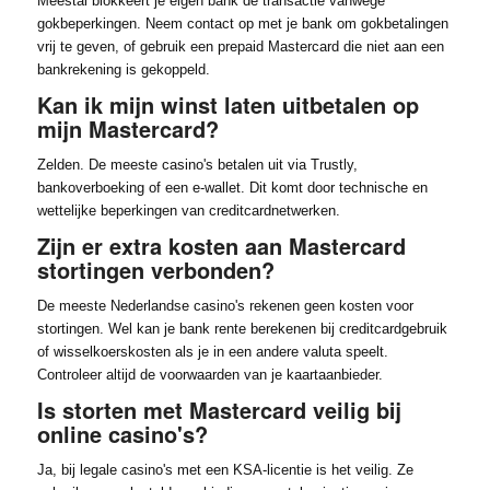
Meestal blokkeert je eigen bank de transactie vanwege
gokbeperkingen. Neem contact op met je bank om gokbetalingen
vrij te geven, of gebruik een prepaid Mastercard die niet aan een
bankrekening is gekoppeld.
Kan ik mijn winst laten uitbetalen op
mijn Mastercard?
Zelden. De meeste casino's betalen uit via Trustly,
bankoverboeking of een e-wallet. Dit komt door technische en
wettelijke beperkingen van creditcardnetwerken.
Zijn er extra kosten aan Mastercard
stortingen verbonden?
De meeste Nederlandse casino's rekenen geen kosten voor
stortingen. Wel kan je bank rente berekenen bij creditcardgebruik
of wisselkoerskosten als je in een andere valuta speelt.
Controleer altijd de voorwaarden van je kaartaanbieder.
Is storten met Mastercard veilig bij
online casino's?
Ja, bij legale casino's met een KSA-licentie is het veilig. Ze