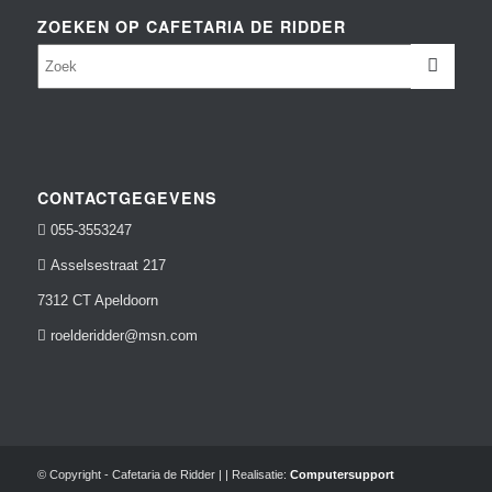
ZOEKEN OP CAFETARIA DE RIDDER
CONTACTGEGEVENS

055-3553247

Asselsestraat 217
7312 CT Apeldoorn

roelderidder@msn.com
© Copyright - Cafetaria de Ridder | | Realisatie:
Computersupport