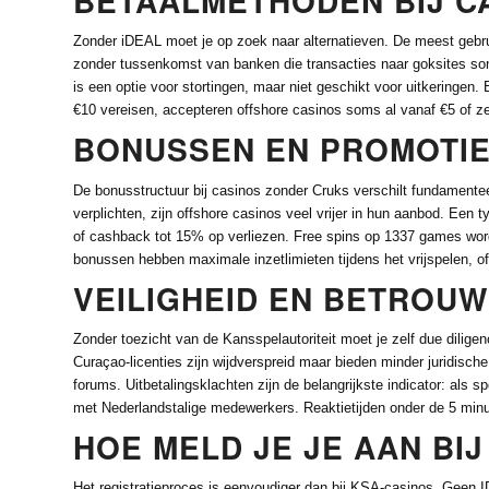
BETAALMETHODEN BIJ C
Zonder iDEAL moet je op zoek naar alternatieven. De meest gebru
zonder tussenkomst van banken die transacties naar goksites so
is een optie voor stortingen, maar niet geschikt voor uitkeringen
€10 vereisen, accepteren offshore casinos soms al vanaf €5 of zel
BONUSSEN EN PROMOTIE
De bonusstructuur bij casinos zonder Cruks verschilt fundament
verplichten, zijn offshore casinos veel vrijer in hun aanbod. Ee
of cashback tot 15% op verliezen. Free spins op 1337 games word
bonussen hebben maximale inzetlimieten tijdens het vrijspelen, 
VEILIGHEID EN BETROU
Zonder toezicht van de Kansspelautoriteit moet je zelf due dilig
Curaçao-licenties zijn wijdverspreid maar bieden minder juridisc
forums. Uitbetalingsklachten zijn de belangrijkste indicator: als s
met Nederlandstalige medewerkers. Reaktietijden onder de 5 minut
HOE MELD JE JE AAN BI
Het registratieproces is eenvoudiger dan bij KSA-casinos. Geen I