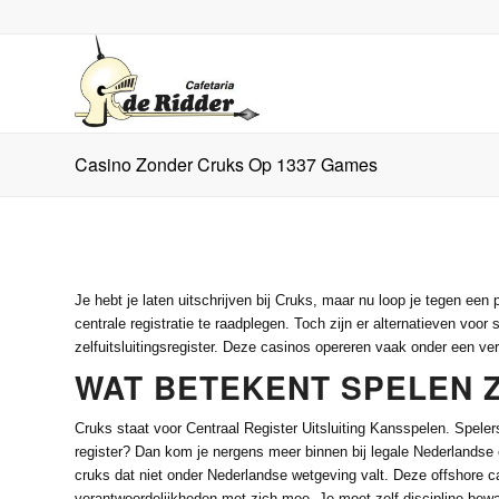
Casino Zonder Cruks Op 1337 Games
Je hebt je laten uitschrijven bij Cruks, maar nu loop je tegen een
centrale registratie te raadplegen. Toch zijn er alternatieven vo
zelfuitsluitingsregister. Deze casinos opereren vaak onder een ve
WAT BETEKENT SPELEN 
Cruks staat voor Centraal Register Uitsluiting Kansspelen. Spel
register? Dan kom je nergens meer binnen bij legale Nederlandse 
cruks dat niet onder Nederlandse wetgeving valt. Deze offshore c
verantwoordelijkheden met zich mee. Je moet zelf discipline bewa