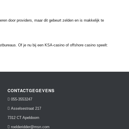
ren door providers, maar dit gebeurt zelden en is makkelijk te
stbureaus. Of je nu bij een KSA-casino of offshore casino speelt:
CONTACTGEGEVENS

055-3553247

Asselsestraat 217
7312 CT Apeldoorn

roelderidder@msn.com