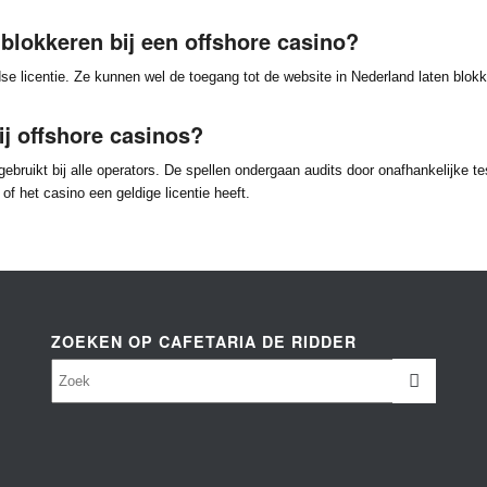
blokkeren bij een offshore casino?
e licentie. Ze kunnen wel de toegang tot de website in Nederland laten blokke
ij offshore casinos?
bruikt bij alle operators. De spellen ondergaan audits door onafhankelijke te
 of het casino een geldige licentie heeft.
ZOEKEN OP CAFETARIA DE RIDDER