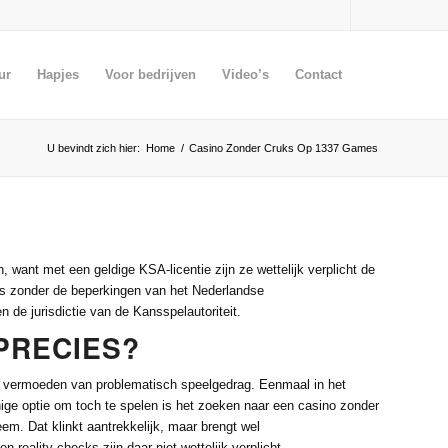
ur
Hapjes
Voor bedrijven
Video’s
Contact
U bevindt zich hier:
Home
/
Casino Zonder Cruks Op 1337 Games
, want met een geldige KSA-licentie zijn ze wettelijk verplicht de
ames zonder de beperkingen van het Nederlandse
 de jurisdictie van de Kansspelautoriteit.
PRECIES?
bij vermoeden van problematisch speelgedrag. Eenmaal in het
ige optie om toch te spelen is het zoeken naar een casino zonder
m. Dat klinkt aantrekkelijk, maar brengt wel
eality checks zijn daar niet wettelijk verplicht.