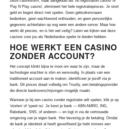
Deze casinovorm, vaak aangeduid als 'no registration casino' of
'Pay N Play casino', elimineert het hele registratieproces. Je stort
geld en begint direct met spelen. Geen gebruikersnaam
bedenken, geen wachtwoord onthouden, en geen persoonlijke
gegevens achterlaten op nog weer een andere server. Maar hoe
werkt dit precies, en is het wel veilig? Laten we kijken wat deze
casinos voor jou als Nederlandse speler te bieden hebben.
HOE WERKT EEN CASINO
ZONDER ACCOUNT?
Het concept klinkt bijna te mooi om waar te zijn, maar de
technologie erachter is slim en eenvoudig. In plaats van een
traditioneel account aan te maken, identificeer je jezelf via je
bank. Dit proces draait volledig om Trustly, een betalingsprovider
die directe bankoverschrijvingen mogelijk maakt.
Wanneer je bij een casino zonder registratie wilt spelen, klik je op
'storten' of 'speel nu'. Je kiest je bank — ABN AMRO, ING,
Rabobank, SNS, of anderen — en logt in via de vertrouwde
omgeving van je eigen bank. Hier bevestig je de betaling. Omdat
de bank je identiteit al heeft geverifieerd (je hebt immers een