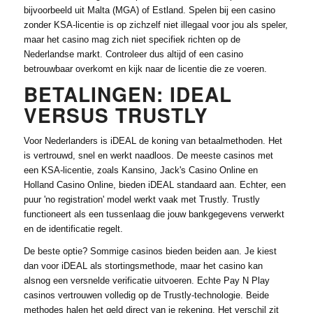
bijvoorbeeld uit Malta (MGA) of Estland. Spelen bij een casino
zonder KSA-licentie is op zichzelf niet illegaal voor jou als speler,
maar het casino mag zich niet specifiek richten op de
Nederlandse markt. Controleer dus altijd of een casino
betrouwbaar overkomt en kijk naar de licentie die ze voeren.
BETALINGEN: IDEAL
VERSUS TRUSTLY
Voor Nederlanders is iDEAL de koning van betaalmethoden. Het
is vertrouwd, snel en werkt naadloos. De meeste casinos met
een KSA-licentie, zoals Kansino, Jack's Casino Online en
Holland Casino Online, bieden iDEAL standaard aan. Echter, een
puur 'no registration' model werkt vaak met Trustly. Trustly
functioneert als een tussenlaag die jouw bankgegevens verwerkt
en de identificatie regelt.
De beste optie? Sommige casinos bieden beiden aan. Je kiest
dan voor iDEAL als stortingsmethode, maar het casino kan
alsnog een versnelde verificatie uitvoeren. Echte Pay N Play
casinos vertrouwen volledig op de Trustly-technologie. Beide
methodes halen het geld direct van je rekening. Het verschil zit