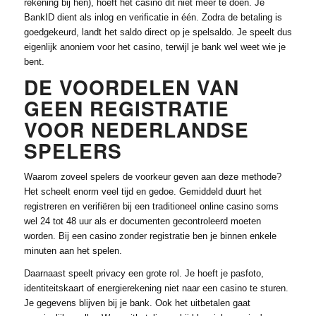
rekening bij hen), hoeft het casino dit niet meer te doen. Je
BankID dient als inlog en verificatie in één. Zodra de betaling is
goedgekeurd, landt het saldo direct op je spelsaldo. Je speelt dus
eigenlijk anoniem voor het casino, terwijl je bank wel weet wie je
bent.
DE VOORDELEN VAN
GEEN REGISTRATIE
VOOR NEDERLANDSE
SPELERS
Waarom zoveel spelers de voorkeur geven aan deze methode?
Het scheelt enorm veel tijd en gedoe. Gemiddeld duurt het
registreren en verifiëren bij een traditioneel online casino soms
wel 24 tot 48 uur als er documenten gecontroleerd moeten
worden. Bij een casino zonder registratie ben je binnen enkele
minuten aan het spelen.
Daarnaast speelt privacy een grote rol. Je hoeft je pasfoto,
identiteitskaart of energierekening niet naar een casino te sturen.
Je gegevens blijven bij je bank. Ook het uitbetalen gaat