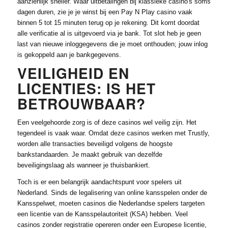
aanzienlijk sneller. Waar uitbetalingen bij klassieke casino's soms
dagen duren, zie je je winst bij een Pay N Play casino vaak
binnen 5 tot 15 minuten terug op je rekening. Dit komt doordat
alle verificatie al is uitgevoerd via je bank. Tot slot heb je geen
last van nieuwe inloggegevens die je moet onthouden; jouw inlog
is gekoppeld aan je bankgegevens.
VEILIGHEID EN
LICENTIES: IS HET
BETROUWBAAR?
Een veelgehoorde zorg is of deze casinos wel veilig zijn. Het
tegendeel is vaak waar. Omdat deze casinos werken met Trustly,
worden alle transacties beveiligd volgens de hoogste
bankstandaarden. Je maakt gebruik van dezelfde
beveiligingslaag als wanneer je thuisbankiert.
Toch is er een belangrijk aandachtspunt voor spelers uit
Nederland. Sinds de legalisering van online kansspelen onder de
Kansspelwet, moeten casinos die Nederlandse spelers targeten
een licentie van de Kansspelautoriteit (KSA) hebben. Veel
casinos zonder registratie opereren onder een Europese licentie,