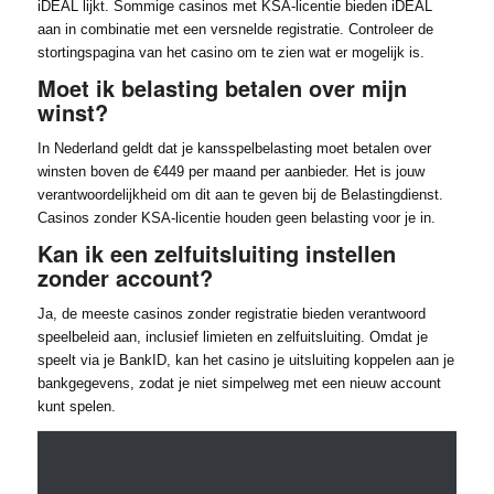
iDEAL lijkt. Sommige casinos met KSA-licentie bieden iDEAL
aan in combinatie met een versnelde registratie. Controleer de
stortingspagina van het casino om te zien wat er mogelijk is.
Moet ik belasting betalen over mijn
winst?
In Nederland geldt dat je kansspelbelasting moet betalen over
winsten boven de €449 per maand per aanbieder. Het is jouw
verantwoordelijkheid om dit aan te geven bij de Belastingdienst.
Casinos zonder KSA-licentie houden geen belasting voor je in.
Kan ik een zelfuitsluiting instellen
zonder account?
Ja, de meeste casinos zonder registratie bieden verantwoord
speelbeleid aan, inclusief limieten en zelfuitsluiting. Omdat je
speelt via je BankID, kan het casino je uitsluiting koppelen aan je
bankgegevens, zodat je niet simpelweg met een nieuw account
kunt spelen.