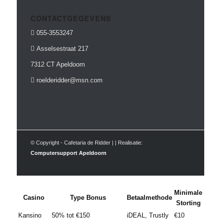
CONTACTGEGEVENS

055-3553247

Asselsestraat 217
7312 CT Apeldoorn

roelderidder@msn.com
© Copyright - Cafetaria de Ridder | | Realisatie:
Computersupport Apeldoorn
Minimale
Casino
Type Bonus
Betaalmethode
Storting
Kansino
50% tot €150
iDEAL, Trustly
€10