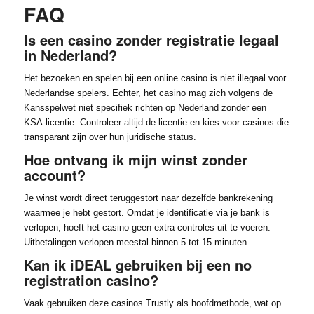
FAQ
Is een casino zonder registratie legaal
in Nederland?
Het bezoeken en spelen bij een online casino is niet illegaal voor
Nederlandse spelers. Echter, het casino mag zich volgens de
Kansspelwet niet specifiek richten op Nederland zonder een
KSA-licentie. Controleer altijd de licentie en kies voor casinos die
transparant zijn over hun juridische status.
Hoe ontvang ik mijn winst zonder
account?
Je winst wordt direct teruggestort naar dezelfde bankrekening
waarmee je hebt gestort. Omdat je identificatie via je bank is
verlopen, hoeft het casino geen extra controles uit te voeren.
Uitbetalingen verlopen meestal binnen 5 tot 15 minuten.
Kan ik iDEAL gebruiken bij een no
registration casino?
Vaak gebruiken deze casinos Trustly als hoofdmethode, wat op