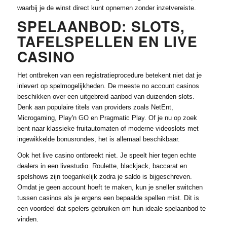
waarbij je de winst direct kunt opnemen zonder inzetvereiste.
SPELAANBOD: SLOTS,
TAFELSPELLEN EN LIVE
CASINO
Het ontbreken van een registratieprocedure betekent niet dat je
inlevert op spelmogelijkheden. De meeste no account casinos
beschikken over een uitgebreid aanbod van duizenden slots.
Denk aan populaire titels van providers zoals NetEnt,
Microgaming, Play'n GO en Pragmatic Play. Of je nu op zoek
bent naar klassieke fruitautomaten of moderne videoslots met
ingewikkelde bonusrondes, het is allemaal beschikbaar.
Ook het live casino ontbreekt niet. Je speelt hier tegen echte
dealers in een livestudio. Roulette, blackjack, baccarat en
spelshows zijn toegankelijk zodra je saldo is bijgeschreven.
Omdat je geen account hoeft te maken, kun je sneller switchen
tussen casinos als je ergens een bepaalde spellen mist. Dit is
een voordeel dat spelers gebruiken om hun ideale spelaanbod te
vinden.