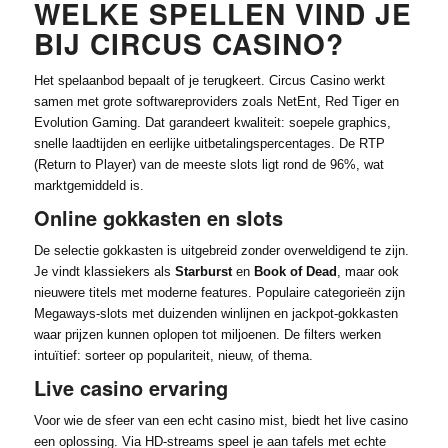
WELKE SPELLEN VIND JE
BIJ CIRCUS CASINO?
Het spelaanbod bepaalt of je terugkeert. Circus Casino werkt
samen met grote softwareproviders zoals NetEnt, Red Tiger en
Evolution Gaming. Dat garandeert kwaliteit: soepele graphics,
snelle laadtijden en eerlijke uitbetalingspercentages. De RTP
(Return to Player) van de meeste slots ligt rond de 96%, wat
marktgemiddeld is.
Online gokkasten en slots
De selectie gokkasten is uitgebreid zonder overweldigend te zijn.
Je vindt klassiekers als
Starburst
en
Book of Dead
, maar ook
nieuwere titels met moderne features. Populaire categorieën zijn
Megaways-slots met duizenden winlijnen en jackpot-gokkasten
waar prijzen kunnen oplopen tot miljoenen. De filters werken
intuïtief: sorteer op populariteit, nieuw, of thema.
Live casino ervaring
Voor wie de sfeer van een echt casino mist, biedt het live casino
een oplossing. Via HD-streams speel je aan tafels met echte