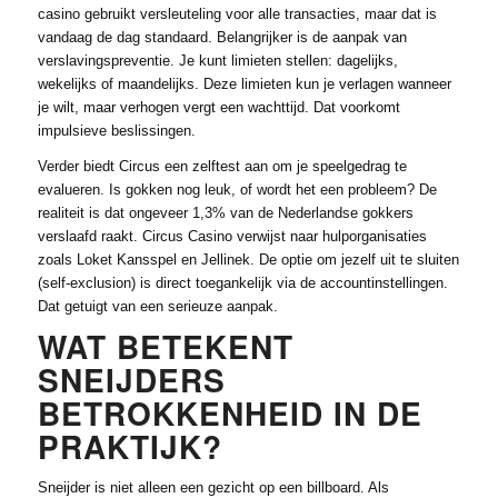
casino gebruikt versleuteling voor alle transacties, maar dat is
vandaag de dag standaard. Belangrijker is de aanpak van
verslavingspreventie. Je kunt limieten stellen: dagelijks,
wekelijks of maandelijks. Deze limieten kun je verlagen wanneer
je wilt, maar verhogen vergt een wachttijd. Dat voorkomt
impulsieve beslissingen.
Verder biedt Circus een zelftest aan om je speelgedrag te
evalueren. Is gokken nog leuk, of wordt het een probleem? De
realiteit is dat ongeveer 1,3% van de Nederlandse gokkers
verslaafd raakt. Circus Casino verwijst naar hulporganisaties
zoals Loket Kansspel en Jellinek. De optie om jezelf uit te sluiten
(self-exclusion) is direct toegankelijk via de accountinstellingen.
Dat getuigt van een serieuze aanpak.
WAT BETEKENT
SNEIJDERS
BETROKKENHEID IN DE
PRAKTIJK?
Sneijder is niet alleen een gezicht op een billboard. Als