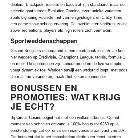
dealers. Blackjack, roulette en baccarat zijn standaard, maar de
selectie gaat verder. Evolution Gaming levert unieke varianten
zoals Lightning Roulette met vermenigvuldigers en Crazy Time,
een game-show achtige ervaring. De inzetlimieten variëren, zodat
zowel recreational players als high rollers zich vermaken.
Sportweddenschappen
Gezien Sneijders achtergrond is een sportsbook logisch. Je kunt
hier wedden op Eredivisie, Champions League, tennis, formule 1
en meer. De quoteringen zijn concurrerend en de live-wed optie
voegt dynamiek toe. Wedden terwijl een wedstrijd loopt, met odds
die realtime veranderen, maakt het kijken spannender.
BONUSSEN EN
PROMOTIES: WAT KRIJG
JE ECHT?
Bij Circus Casino begint het met een welkomstbonus. Op het
moment van schrijven ontvang je 100% bonus tot €250 op je
eerste storting. Let op: er zit een inzetvereiste aan vast van 30x.
Dat betekent dat je het bonusbedrag dertig keer moet inzetten