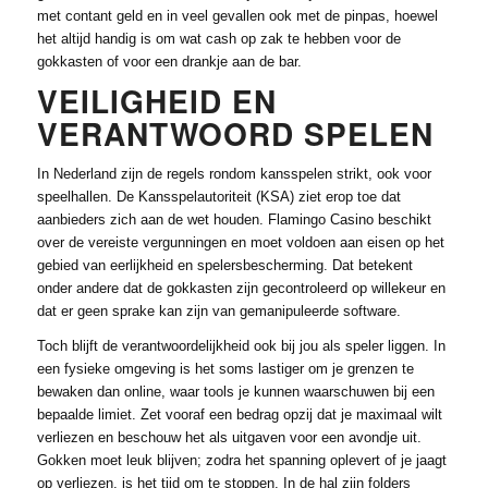
met contant geld en in veel gevallen ook met de pinpas, hoewel
het altijd handig is om wat cash op zak te hebben voor de
gokkasten of voor een drankje aan de bar.
VEILIGHEID EN
VERANTWOORD SPELEN
In Nederland zijn de regels rondom kansspelen strikt, ook voor
speelhallen. De Kansspelautoriteit (KSA) ziet erop toe dat
aanbieders zich aan de wet houden. Flamingo Casino beschikt
over de vereiste vergunningen en moet voldoen aan eisen op het
gebied van eerlijkheid en spelersbescherming. Dat betekent
onder andere dat de gokkasten zijn gecontroleerd op willekeur en
dat er geen sprake kan zijn van gemanipuleerde software.
Toch blijft de verantwoordelijkheid ook bij jou als speler liggen. In
een fysieke omgeving is het soms lastiger om je grenzen te
bewaken dan online, waar tools je kunnen waarschuwen bij een
bepaalde limiet. Zet vooraf een bedrag opzij dat je maximaal wilt
verliezen en beschouw het als uitgaven voor een avondje uit.
Gokken moet leuk blijven; zodra het spanning oplevert of je jaagt
op verliezen, is het tijd om te stoppen. In de hal zijn folders