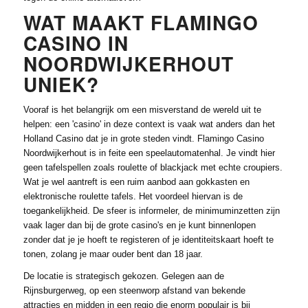
WAT MAAKT FLAMINGO
CASINO IN
NOORDWIJKERHOUT
UNIEK?
Vooraf is het belangrijk om een misverstand de wereld uit te
helpen: een 'casino' in deze context is vaak wat anders dan het
Holland Casino dat je in grote steden vindt. Flamingo Casino
Noordwijkerhout is in feite een speelautomatenhal. Je vindt hier
geen tafelspellen zoals roulette of blackjack met echte croupiers.
Wat je wel aantreft is een ruim aanbod aan gokkasten en
elektronische roulette tafels. Het voordeel hiervan is de
toegankelijkheid. De sfeer is informeler, de minimuminzetten zijn
vaak lager dan bij de grote casino's en je kunt binnenlopen
zonder dat je je hoeft te registeren of je identiteitskaart hoeft te
tonen, zolang je maar ouder bent dan 18 jaar.
De locatie is strategisch gekozen. Gelegen aan de
Rijnsburgerweg, op een steenworp afstand van bekende
attracties en midden in een regio die enorm populair is bij