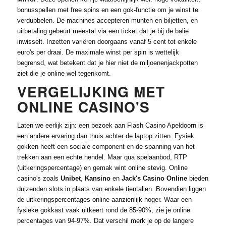
bonusspellen met free spins en een gok-functie om je winst te
verdubbelen. De machines accepteren munten en biljetten, en
uitbetaling gebeurt meestal via een ticket dat je bij de balie
inwisselt. Inzetten variëren doorgaans vanaf 5 cent tot enkele
euro's per draai. De maximale winst per spin is wettelijk
begrensd, wat betekent dat je hier niet de miljoenenjackpotten
ziet die je online wel tegenkomt.
VERGELIJKING MET
ONLINE CASINO'S
Laten we eerlijk zijn: een bezoek aan Flash Casino Apeldoorn is
een andere ervaring dan thuis achter de laptop zitten. Fysiek
gokken heeft een sociale component en de spanning van het
trekken aan een echte hendel. Maar qua spelaanbod, RTP
(uitkeringspercentage) en gemak wint online stevig. Online
casino's zoals
Unibet
,
Kansino
en
Jack's Casino Online
bieden
duizenden slots in plaats van enkele tientallen. Bovendien liggen
de uitkeringspercentages online aanzienlijk hoger. Waar een
fysieke gokkast vaak uitkeert rond de 85-90%, zie je online
percentages van 94-97%. Dat verschil merk je op de langere