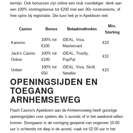
termijn. Ook bonussen zijn online een stuk voordeliger: denk aan
een 100% stortingsbonus tot €200 met een 30x inzetvereiste, of
free spins bij registratie. Die luxe heb je in Apeldoorn niet.
Min.
Casino
Bonus
Betaalmethoden
Storting
100% tot
iDEAL, Visa,
Kansino
€10
€100
Mastercard
Jack's Casino
100% tot
iDEAL, Trustly,
€10
Online
€100
PayPal
100% tot
iDEAL, Visa, Skrill,
Unibet
€10
€50
Neteller
OPENINGSIJDEN EN
TOEGANG
ARNHEMSEWEG
Flash Casino's Apeldoorn aan de Arnhemseweg heeft gunstige
openingstijden voor spelers die 's avonds of in het weekend willen
komen. Doorgaans is de vestiging geopend van ongeveer 10:00
uur 's ochtends tot diep in de avond, vaak tot 02:00 uur in het