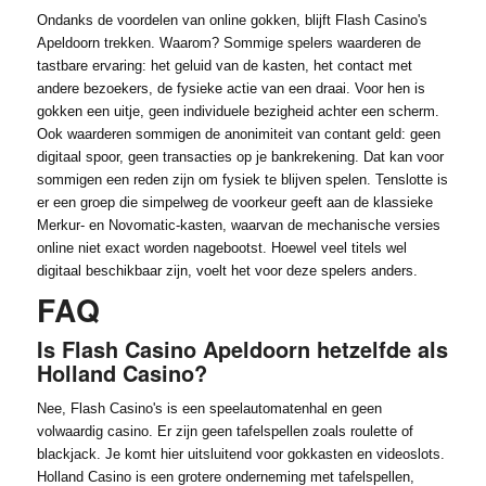
Ondanks de voordelen van online gokken, blijft Flash Casino's
Apeldoorn trekken. Waarom? Sommige spelers waarderen de
tastbare ervaring: het geluid van de kasten, het contact met
andere bezoekers, de fysieke actie van een draai. Voor hen is
gokken een uitje, geen individuele bezigheid achter een scherm.
Ook waarderen sommigen de anonimiteit van contant geld: geen
digitaal spoor, geen transacties op je bankrekening. Dat kan voor
sommigen een reden zijn om fysiek te blijven spelen. Tenslotte is
er een groep die simpelweg de voorkeur geeft aan de klassieke
Merkur- en Novomatic-kasten, waarvan de mechanische versies
online niet exact worden nagebootst. Hoewel veel titels wel
digitaal beschikbaar zijn, voelt het voor deze spelers anders.
FAQ
Is Flash Casino Apeldoorn hetzelfde als
Holland Casino?
Nee, Flash Casino's is een speelautomatenhal en geen
volwaardig casino. Er zijn geen tafelspellen zoals roulette of
blackjack. Je komt hier uitsluitend voor gokkasten en videoslots.
Holland Casino is een grotere onderneming met tafelspellen,