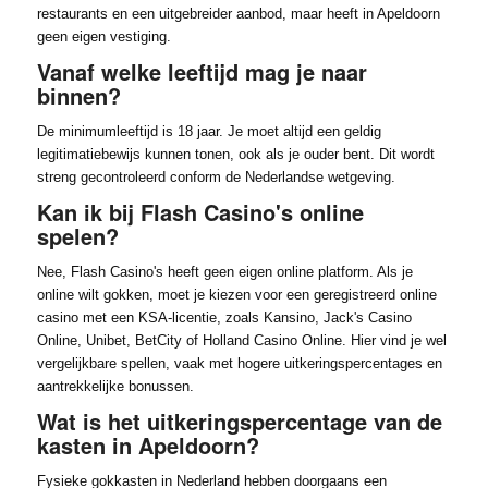
restaurants en een uitgebreider aanbod, maar heeft in Apeldoorn
geen eigen vestiging.
Vanaf welke leeftijd mag je naar
binnen?
De minimumleeftijd is 18 jaar. Je moet altijd een geldig
legitimatiebewijs kunnen tonen, ook als je ouder bent. Dit wordt
streng gecontroleerd conform de Nederlandse wetgeving.
Kan ik bij Flash Casino's online
spelen?
Nee, Flash Casino's heeft geen eigen online platform. Als je
online wilt gokken, moet je kiezen voor een geregistreerd online
casino met een KSA-licentie, zoals Kansino, Jack's Casino
Online, Unibet, BetCity of Holland Casino Online. Hier vind je wel
vergelijkbare spellen, vaak met hogere uitkeringspercentages en
aantrekkelijke bonussen.
Wat is het uitkeringspercentage van de
kasten in Apeldoorn?
Fysieke gokkasten in Nederland hebben doorgaans een