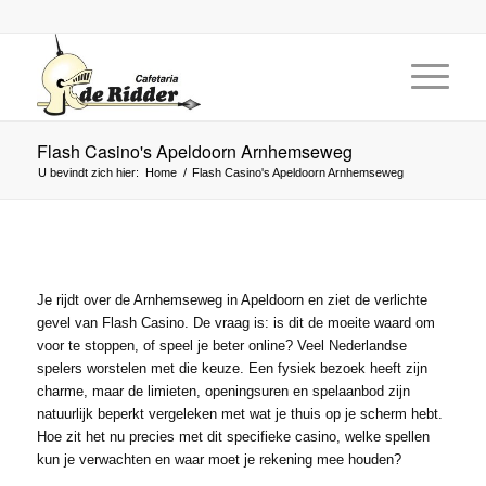
Flash Casino's Apeldoorn Arnhemseweg
U bevindt zich hier:
Home
/
Flash Casino's Apeldoorn Arnhemseweg
Je rijdt over de Arnhemseweg in Apeldoorn en ziet de verlichte
gevel van Flash Casino. De vraag is: is dit de moeite waard om
voor te stoppen, of speel je beter online? Veel Nederlandse
spelers worstelen met die keuze. Een fysiek bezoek heeft zijn
charme, maar de limieten, openingsuren en spelaanbod zijn
natuurlijk beperkt vergeleken met wat je thuis op je scherm hebt.
Hoe zit het nu precies met dit specifieke casino, welke spellen
kun je verwachten en waar moet je rekening mee houden?