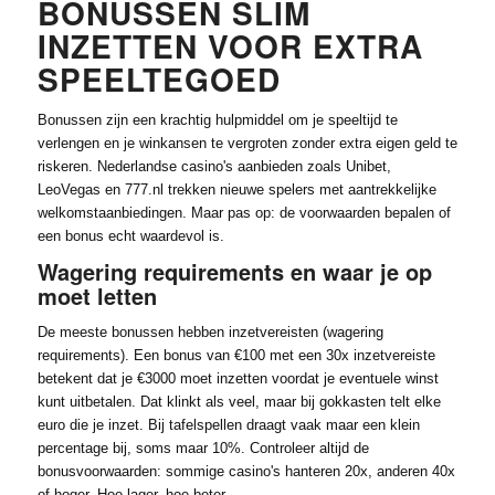
BONUSSEN SLIM
INZETTEN VOOR EXTRA
SPEELTEGOED
Bonussen zijn een krachtig hulpmiddel om je speeltijd te
verlengen en je winkansen te vergroten zonder extra eigen geld te
riskeren. Nederlandse casino's aanbieden zoals Unibet,
LeoVegas en 777.nl trekken nieuwe spelers met aantrekkelijke
welkomstaanbiedingen. Maar pas op: de voorwaarden bepalen of
een bonus echt waardevol is.
Wagering requirements en waar je op
moet letten
De meeste bonussen hebben inzetvereisten (wagering
requirements). Een bonus van €100 met een 30x inzetvereiste
betekent dat je €3000 moet inzetten voordat je eventuele winst
kunt uitbetalen. Dat klinkt als veel, maar bij gokkasten telt elke
euro die je inzet. Bij tafelspellen draagt vaak maar een klein
percentage bij, soms maar 10%. Controleer altijd de
bonusvoorwaarden: sommige casino's hanteren 20x, anderen 40x
of hoger. Hoe lager, hoe beter.