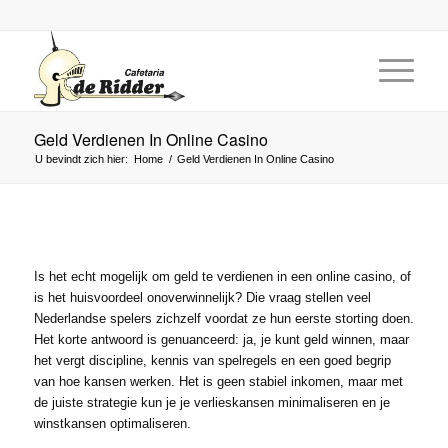
Geld Verdienen In Online Casino
U bevindt zich hier:
Home
/
Geld Verdienen In Online Casino
Is het echt mogelijk om geld te verdienen in een online casino, of
is het huisvoordeel onoverwinnelijk? Die vraag stellen veel
Nederlandse spelers zichzelf voordat ze hun eerste storting doen.
Het korte antwoord is genuanceerd: ja, je kunt geld winnen, maar
het vergt discipline, kennis van spelregels en een goed begrip
van hoe kansen werken. Het is geen stabiel inkomen, maar met
de juiste strategie kun je je verlieskansen minimaliseren en je
winstkansen optimaliseren.