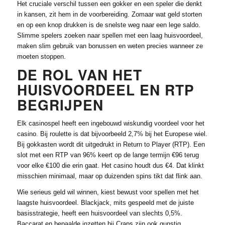
Het cruciale verschil tussen een gokker en een speler die denkt
in kansen, zit hem in de voorbereiding. Zomaar wat geld storten
en op een knop drukken is de snelste weg naar een lege saldo.
Slimme spelers zoeken naar spellen met een laag huisvoordeel,
maken slim gebruik van bonussen en weten precies wanneer ze
moeten stoppen.
DE ROL VAN HET
HUISVOORDEEL EN RTP
BEGRIJPEN
Elk casinospel heeft een ingebouwd wiskundig voordeel voor het
casino. Bij roulette is dat bijvoorbeeld 2,7% bij het Europese wiel.
Bij gokkasten wordt dit uitgedrukt in Return to Player (RTP). Een
slot met een RTP van 96% keert op de lange termijn €96 terug
voor elke €100 die erin gaat. Het casino houdt dus €4. Dat klinkt
misschien minimaal, maar op duizenden spins tikt dat flink aan.
Wie serieus geld wil winnen, kiest bewust voor spellen met het
laagste huisvoordeel. Blackjack, mits gespeeld met de juiste
basisstrategie, heeft een huisvoordeel van slechts 0,5%.
Baccarat en bepaalde inzetten bij Craps zijn ook gunstig.