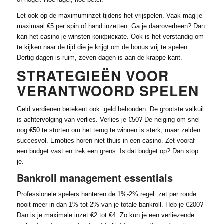
Let ook op de maximuminzet tijdens het vrijspelen. Vaak mag je
maximaal €5 per spin of hand inzetten. Ga je daaroverheen? Dan
kan het casino je winsten конфискаte. Ook is het verstandig om
te kijken naar de tijd die je krijgt om de bonus vrij te spelen.
Dertig dagen is ruim, zeven dagen is aan de krappe kant.
STRATEGIEËN VOOR
VERANTWOORD SPELEN
Geld verdienen betekent ook: geld behouden. De grootste valkuil
is achtervolging van verlies. Verlies je €50? De neiging om snel
nog €50 te storten om het terug te winnen is sterk, maar zelden
succesvol. Emoties horen niet thuis in een casino. Zet vooraf
een budget vast en trek een grens. Is dat budget op? Dan stop
je.
Bankroll management essentials
Professionele spelers hanteren de 1%-2% regel: zet per ronde
nooit meer in dan 1% tot 2% van je totale bankroll. Heb je €200?
Dan is je maximale inzet €2 tot €4. Zo kun je een verliezende