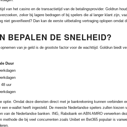
d van het casino en de transactietijd van de betalingsprovider. Goldrun houdt
verzoeken, zeker bij lagere bedragen of bij spelers die al langer klant zijn, va
og niet geverifieerd? Dan kan de eerste uitbetaling vertraging oplopen omdat d
 BEPALEN DE SNELHEID?
t opnemen van je geld is de grootste factor voor de wachttijd. Goldrun biedt 
ale Duur
werkdagen
werkdagen
 48 uur
werkdagen
nelste optie. Omdat deze diensten direct met je bankrekening kunnen verbinden 
er een e-wallet heeft ingesteld. De meeste Nederlandse spelers zullen kiezen v
jden van de Nederlandse banken. ING, Rabobank en ABN AMRO verwerken deze
n methode die bij veel concurrenten zoals Unibet en Bet365 populair is vanwege
deren.