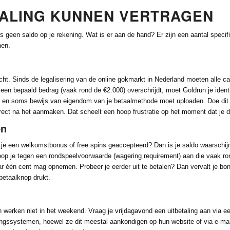
TALING KUNNEN VERTRAGEN
ds geen saldo op je rekening. Wat is er aan de hand? Er zijn een aantal spec
nen.
ht. Sinds de legalisering van de online gokmarkt in Nederland moeten alle cas
e een bepaald bedrag (vaak rond de €2.000) overschrijdt, moet Goldrun je identit
 en soms bewijs van eigendom van je betaalmethode moet uploaden. Doe dit niet
ect na het aanmaken. Dat scheelt een hoop frustratie op het moment dat je da
en
 een welkomstbonus of free spins geaccepteerd? Dan is je saldo waarschijnlijk
n loop je tegen een rondspeelvoorwaarde (wagering requirement) aan die vaak r
 één cent mag opnemen. Probeer je eerder uit te betalen? Dan vervalt je bonu
betaalknop drukt.
n werken niet in het weekend. Vraag je vrijdagavond een uitbetaling aan via 
lingssystemen, hoewel ze dit meestal aankondigen op hun website of via e-ma