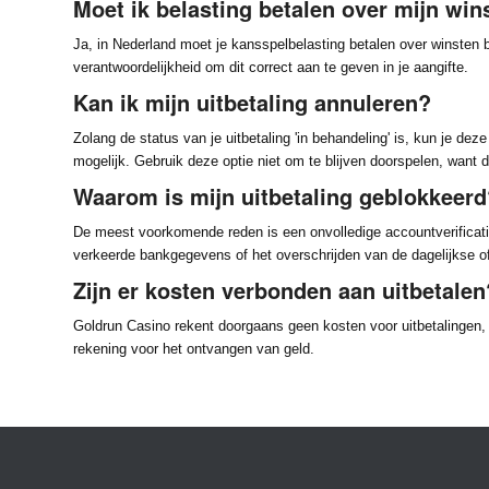
Moet ik belasting betalen over mijn win
Ja, in Nederland moet je kansspelbelasting betalen over winsten
verantwoordelijkheid om dit correct aan te geven in je aangifte.
Kan ik mijn uitbetaling annuleren?
Zolang de status van je uitbetaling 'in behandeling' is, kun je dez
mogelijk. Gebruik deze optie niet om te blijven doorspelen, want da
Waarom is mijn uitbetaling geblokkeerd
De meest voorkomende reden is een onvolledige accountverificatie
verkeerde bankgegevens of het overschrijden van de dagelijkse of 
Zijn er kosten verbonden aan uitbetalen
Goldrun Casino rekent doorgaans geen kosten voor uitbetalingen, 
rekening voor het ontvangen van geld.