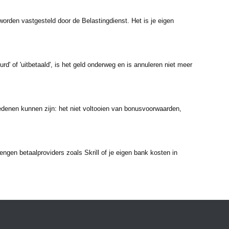
orden vastgesteld door de Belastingdienst. Het is je eigen
rd' of 'uitbetaald', is het geld onderweg en is annuleren niet meer
edenen kunnen zijn: het niet voltooien van bonusvoorwaarden,
gen betaalproviders zoals Skrill of je eigen bank kosten in