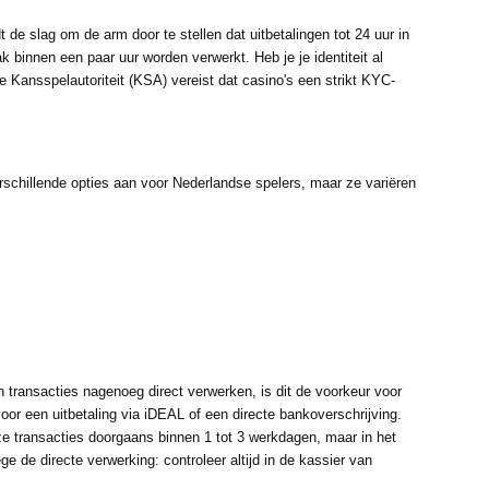
 de slag om de arm door te stellen dat uitbetalingen tot 24 uur in
ak binnen een paar uur worden verwerkt. Heb je je identiteit al
e Kansspelautoriteit (KSA) vereist dat casino's een strikt KYC-
verschillende opties aan voor Nederlandse spelers, maar ze variëren
en transacties nagenoeg direct verwerken, is dit de voorkeur voor
oor een uitbetaling via iDEAL of een directe bankoverschrijving.
 transacties doorgaans binnen 1 tot 3 werkdagen, maar in het
 de directe verwerking: controleer altijd in de kassier van