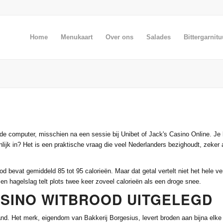
Home
Menukaart
Over ons
Salades
Bittergarnitu
de computer, misschien na een sessie bij Unibet of Jack's Casino Online. Je
nlijk in? Het is een praktische vraag die veel Nederlanders bezighoudt, zeker
d bevat gemiddeld 85 tot 95 calorieën. Maar dat getal vertelt niet het hele ve
 hagelslag telt plots twee keer zoveel calorieën als een droge snee.
ASINO WITBROOD UITGELEGD
land. Het merk, eigendom van Bakkerij Borgesius, levert broden aan bijna el