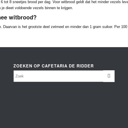
l 6 tot 8 sneetjes brood per dag. Voor witbrood geldt dat het minder vezels l
 je dieet voldoende vezels binnen te krijgen.
snee witbrood?
 Daarvan is het grootste deel zetmeel en minder dan 1 gram suiker. Per 100 
ZOEKEN OP CAFETARIA DE RIDDER