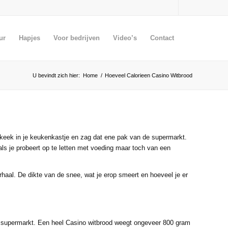
ur
Hapjes
Voor bedrijven
Video’s
Contact
U bevindt zich hier:
Home
/
Hoeveel Calorieen Casino Witbrood
 keek in je keukenkastje en zag dat ene pak van de supermarkt.
 als je probeert op te letten met voeding maar toch van een
rhaal. De dikte van de snee, wat je erop smeert en hoeveel je er
ke supermarkt. Een heel Casino witbrood weegt ongeveer 800 gram