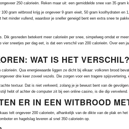
 ongeveer 250 calorieën. Reken maar uit: een gemiddelde snee van 35 gram ko
r 100 gram witbrood krijg je ongeveer 9 gram eiwit, 50 gram koolhydraten en 1
 het minder vullend, waardoor je sneller geneigd bent een extra snee te pakk
es. Dik gesneden betekent meer calorieën per snee, simpelweg omdat er meer b
je vier sneetjes per dag eet, is dat een verschil van 200 calorieën. Over een 
REN: WAT IS HET VERSCHIL
n calorieën. Qua energiewaarde liggen ze dicht bij elkaar: volkoren brood bev
ongeveer drie keer zoveel vezels. Die zorgen voor een tragere spijsvertering, 
hte textuur. Dat is niet verkeerd, zolang je je bewust bent van de gevolgen. 
tijl hebt of achter de computer zit bij een online casino, is die dip vervelend.
TEN ER IN EEN WITBROOD ME
t kaas telt ongeveer 200 calorieën, afhankelijk van de dikte van de plak en h
omboter en hagelslag leveren al snel 350 calorieën op.
n