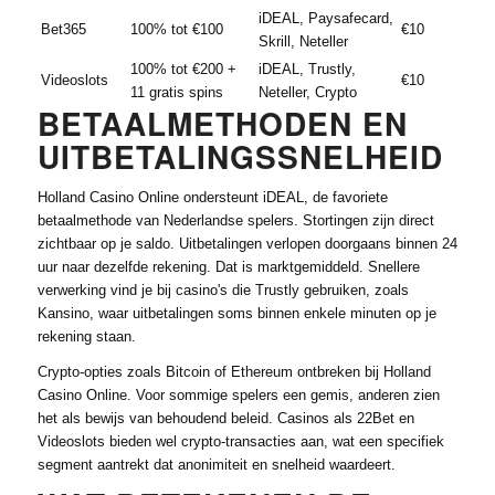
iDEAL, Paysafecard,
Bet365
100% tot €100
€10
Skrill, Neteller
100% tot €200 +
iDEAL, Trustly,
Videoslots
€10
11 gratis spins
Neteller, Crypto
BETAALMETHODEN EN
UITBETALINGSSNELHEID
Holland Casino Online ondersteunt iDEAL, de favoriete
betaalmethode van Nederlandse spelers. Stortingen zijn direct
zichtbaar op je saldo. Uitbetalingen verlopen doorgaans binnen 24
uur naar dezelfde rekening. Dat is marktgemiddeld. Snellere
verwerking vind je bij casino's die Trustly gebruiken, zoals
Kansino, waar uitbetalingen soms binnen enkele minuten op je
rekening staan.
Crypto-opties zoals Bitcoin of Ethereum ontbreken bij Holland
Casino Online. Voor sommige spelers een gemis, anderen zien
het als bewijs van behoudend beleid. Casinos als 22Bet en
Videoslots bieden wel crypto-transacties aan, wat een specifiek
segment aantrekt dat anonimiteit en snelheid waardeert.