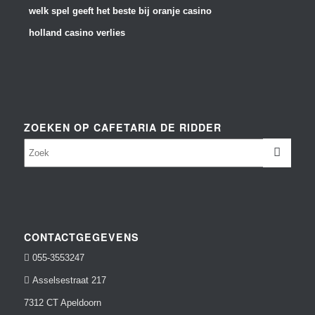
welk spel geeft het beste bij oranje casino
holland casino verlies
ZOEKEN OP CAFETARIA DE RIDDER
CONTACTGEGEVENS

055-3553247

Asselsestraat 217
7312 CT Apeldoorn