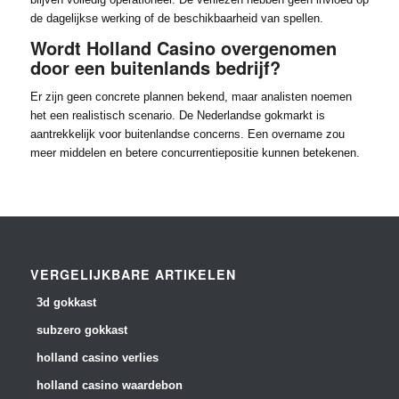
de dagelijkse werking of de beschikbaarheid van spellen.
Wordt Holland Casino overgenomen
door een buitenlands bedrijf?
Er zijn geen concrete plannen bekend, maar analisten noemen
het een realistisch scenario. De Nederlandse gokmarkt is
aantrekkelijk voor buitenlandse concerns. Een overname zou
meer middelen en betere concurrentiepositie kunnen betekenen.
VERGELIJKBARE ARTIKELEN
3d gokkast
subzero gokkast
holland casino verlies
holland casino waardebon