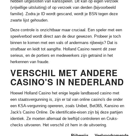
hebben uitgesloten van kansspelen. Dit kan op eigen verzoek
(vrijwillige uitsluiting) of op verzoek van derden (bijvoorbeeld
familie). Zodra je ID wordt gescand, wordt je BSN tegen deze
zwarte lijst gehouden.
Deze controle is onzichtbaar maar cruciaal. Een speler met een
speelverbod wordt direct aan de deur gewezen. Probeer je toch
binnen te komen met een vals of andermans rijbewijs? Dat is
strafbaar en leidt tot aangifte. Holland Casino neemt dit zeer
serieus, en de portiers en medewerkers zijn getraind in het
herkennen van fraude.
VERSCHIL MET ANDERE
CASINO'S IN NEDERLAND
Hoewel Holland Casino het enige legale landbased casino met
een staatsvergunning is, zijn er tal van online casino's die onder
een KSA-vergunning opereren, zoals Unibet, Bet365, Kansino en
Jack's Casino Online. De identificatie-eisen zijn bij deze partijen
identiek. Ze moeten allemaal de leeftijd controleren en Cruks-
checks uitvoeren. Het verschil zit hem in de uitvoering.
Rijbewijs
Veelvoorkomende