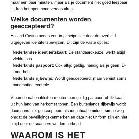
maar een paar minuten, maar als je document niet goed leesbaar
is, kan het oponthoud veroorzaken.
Welke documenten worden
geaccepteerd?
Holland Casino accepteert in principe alle door de overheid
uitgegeven identiteitsbewijzen. Dit zijn de vaste opties:
Nederlandse identiteitskaart:
De standaardkeuze, werkt altijd
vlekkeloos.
Nederlands paspoort:
Ook altijd geldig, handig als je geen ID-
kaart hebt.
Nederlands rijbewijs:
Wordt geaccepteerd, maar vereist soms
handmatige controle.
Vreemde nationaliteiten moeten een geldig paspoort of ID-kaart
uit hun land van herkomst tonen. Een buitenlands rijbewijs wordt
doorgaans niet geaccepteerd als identificatiemiddel, simpelweg
omdat de beveiligingskenmerken en data niet uniform zijn en niet
altijd door de scanners worden herkend.
WAAROM IS HET