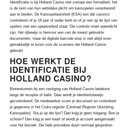
Identificatie is bij Holland Casino niet zomaar een formaliteit; het
is de kern van hun wettelijke plicht om kansspelen verantwoord
aan te bieden. De Kansspelautoriteit (KSA) eist dat casino's
controleren of je 18 jaar of ouder bent en of je niet op de lijst van
spelers met een speelverbod staat. Die controle moet waterdicht
zijn. Het rijbewijs is hiervoor een van de meest gebruikte
documenten, maar de digitale barcode erop is niet altijd even
gemakkelijk te lezen voor de scanners die Holland Casino
gebruikt.
HOE WERKT DE
IDENTIFICATIE BIJ
HOLLAND CASINO?
Binnenkomen bij een vestiging van Holland Casino betekent
langs de receptie of balie. Daar wordt je identiteitsbewijs
gecontroleerd. De medewerker scant je document en controleert
je gegevens in het Cruks-register (Centraal Register Uitsluiting
Kansspelen). Sta je op die lijst? Dan krijg je geen toegang. Ben je
schoon? Dan krijg je een kaart of wordt je account aangemaakt
voor het bezoek. Die hele procedure duurt normaal gesproken