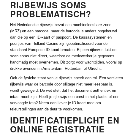
RIJBEWIJS SOMS
PROBLEMATISCH?
Het Nederlandse rijbewijs bevat een machineleesbare zone
(MRZ) en een barcode, maar de barcode is anders opgebouwd
dan die op een ID-kaart of paspoort. De kassasystemen en
poortjes van Holland Casino zijn geoptimaliseerd voor de
standaard Europese ID-kaartformaten. Bij een rijbewijs lukt de
scan soms niet direct, waardoor de medewerker je gegevens
handmatig moet overnemen. Dit zorgt voor wachttijden, vooral op
drukke avonden in Amsterdam, Rotterdam of Utrecht.
Ook de fysieke staat van je rijbewijs speelt een rol. Een versleten
rijbewijs waar de barcode door slijtage niet meer leesbaar is,
wordt geweigerd. De wet stelt dat het document authentiek en
intact moet zijn. Heeft je rijbewijs een barst in het plastic of een
vervaagde foto? Neem dan liever je ID-kaart mee om
teleurstellingen aan de deur te voorkomen.
IDENTIFICATIEPLICHT EN
ONLINE REGISTRATIE