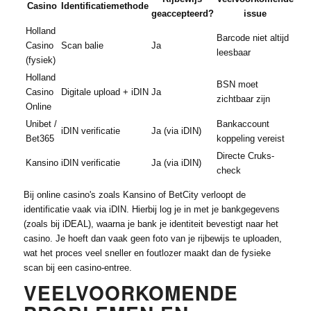
Casino
Identificatiemethode
geaccepteerd?
issue
Holland
Barcode niet altijd
Casino
Scan balie
Ja
leesbaar
(fysiek)
Holland
BSN moet
Casino
Digitale upload + iDIN
Ja
zichtbaar zijn
Online
Unibet /
Bankaccount
iDIN verificatie
Ja (via iDIN)
Bet365
koppeling vereist
Directe Cruks-
Kansino
iDIN verificatie
Ja (via iDIN)
check
Bij online casino's zoals Kansino of BetCity verloopt de
identificatie vaak via iDIN. Hierbij log je in met je bankgegevens
(zoals bij iDEAL), waarna je bank je identiteit bevestigt naar het
casino. Je hoeft dan vaak geen foto van je rijbewijs te uploaden,
wat het proces veel sneller en foutlozer maakt dan de fysieke
scan bij een casino-entree.
VEELVOORKOMENDE