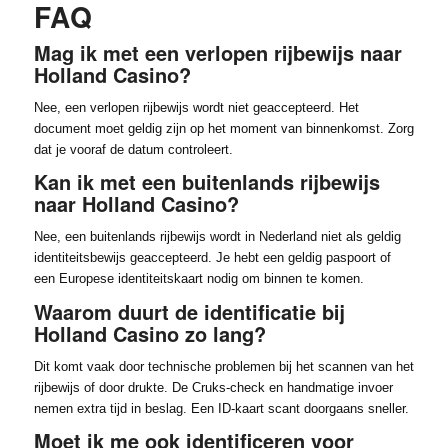
FAQ
Mag ik met een verlopen rijbewijs naar
Holland Casino?
Nee, een verlopen rijbewijs wordt niet geaccepteerd. Het
document moet geldig zijn op het moment van binnenkomst. Zorg
dat je vooraf de datum controleert.
Kan ik met een buitenlands rijbewijs
naar Holland Casino?
Nee, een buitenlands rijbewijs wordt in Nederland niet als geldig
identiteitsbewijs geaccepteerd. Je hebt een geldig paspoort of
een Europese identiteitskaart nodig om binnen te komen.
Waarom duurt de identificatie bij
Holland Casino zo lang?
Dit komt vaak door technische problemen bij het scannen van het
rijbewijs of door drukte. De Cruks-check en handmatige invoer
nemen extra tijd in beslag. Een ID-kaart scant doorgaans sneller.
Moet ik me ook identificeren voor