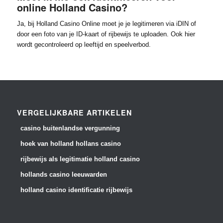
online Holland Casino?
Ja, bij Holland Casino Online moet je je legitimeren via iDIN of
door een foto van je ID-kaart of rijbewijs te uploaden. Ook hier
wordt gecontroleerd op leeftijd en speelverbod.
VERGELIJKBARE ARTIKELEN
casino buitenlandse vergunning
hoek van holland hollans casino
rijbewijs als legitimatie holland casino
hollands casino leeuwarden
holland casino identificatie rijbewijs