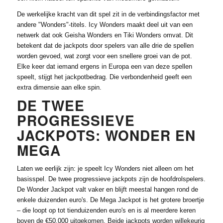
De werkelijke kracht van dit spel zit in de verbindingsfactor met
andere "Wonders"-titels. Icy Wonders maakt deel uit van een
netwerk dat ook Geisha Wonders en Tiki Wonders omvat. Dit
betekent dat de jackpots door spelers van alle drie de spellen
worden gevoed, wat zorgt voor een snellere groei van de pot.
Elke keer dat iemand ergens in Europa een van deze spellen
speelt, stijgt het jackpotbedrag. Die verbondenheid geeft een
extra dimensie aan elke spin.
DE TWEE
PROGRESSIEVE
JACKPOTS: WONDER EN
MEGA
Laten we eerlijk zijn: je speelt Icy Wonders niet alleen om het
basisspel. De twee progressieve jackpots zijn de hoofdrolspelers.
De Wonder Jackpot valt vaker en blijft meestal hangen rond de
enkele duizenden euro's. De Mega Jackpot is het grotere broertje
– die loopt op tot tienduizenden euro's en is al meerdere keren
boven de €50.000 uitgekomen. Beide jackpots worden willekeurig