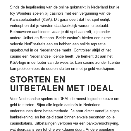
Sinds de legalisering van de online gokmarkt in Nederland kun je
Icy Wonders spelen bij casino's met een vergunning van de
Kansspelautoriteit (KSA). Dit garandeert dat het spel eerlijk
verloopt en dat je winsten daadwerkelijk worden uitbetaald.
Betrouwbare aanbieders waar je dit spel aantreft, zijn onder
andere Unibet en Betsson. Beide casino's bieden een ruime
selectie NetEnt-titels aan en hebben een solide reputatie
opgebouwd in de Nederlandse markt. Controleer altijd of het
casino een Nederlandse licentie heeft. Je herkent dit aan het
KSA-logo in de footer van de website. Een casino zonder licentie
kan probleemloos de deuren sluiten en met je geld verdwijnen.
STORTEN EN
UITBETALEN MET IDEAL
Voor Nederlandse spelers is iDEAL de meest logische keuze om
geld te storten. Bijna alle legale casino's in Nederland
ondersteunen deze betaalmethode. Je stort direct vanaf je eigen
bankrekening, en het geld staat binnen enkele seconden op je
casinobalans. Uitbetalingen verlopen via een bankoverschrijving,
wat doorgaans één tot drie werkdagen duurt. Andere populaire