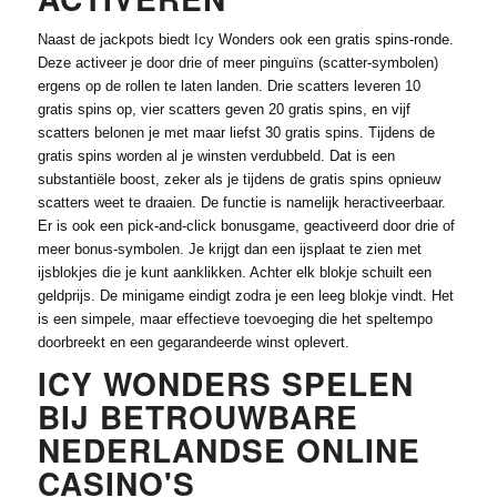
Naast de jackpots biedt Icy Wonders ook een gratis spins-ronde.
Deze activeer je door drie of meer pinguïns (scatter-symbolen)
ergens op de rollen te laten landen. Drie scatters leveren 10
gratis spins op, vier scatters geven 20 gratis spins, en vijf
scatters belonen je met maar liefst 30 gratis spins. Tijdens de
gratis spins worden al je winsten verdubbeld. Dat is een
substantiële boost, zeker als je tijdens de gratis spins opnieuw
scatters weet te draaien. De functie is namelijk heractiveerbaar.
Er is ook een pick-and-click bonusgame, geactiveerd door drie of
meer bonus-symbolen. Je krijgt dan een ijsplaat te zien met
ijsblokjes die je kunt aanklikken. Achter elk blokje schuilt een
geldprijs. De minigame eindigt zodra je een leeg blokje vindt. Het
is een simpele, maar effectieve toevoeging die het speltempo
doorbreekt en een gegarandeerde winst oplevert.
ICY WONDERS SPELEN
BIJ BETROUWBARE
NEDERLANDSE ONLINE
CASINO'S