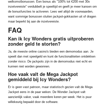
welkomstbonussen. Een bonus als "100% tot €200 met 30x
inzetvereiste" verdubbelt je speeltijd en geeft je meer kansen om
de bonusfuncties te activeren. Lees wel altijd de voorwaarden,
want sommige bonussen sluiten jackpot-gokkasten uit of dragen
maar beperkt bij aan de inzetvereiste.
FAQ
Kan ik Icy Wonders gratis uitproberen
zonder geld te storten?
Ja, de meeste online casino's bieden een demomodus aan. Je
speelt dan met speelgeld en kunt de functionaliteiten ontdekken
zonder risico. De jackpots zijn in de demomodus niet echt en
kunnen niet worden gewonnen.
Hoe vaak valt de Mega Jackpot
gemiddeld bij Icy Wonders?
Er is geen vast patroon, maar statistisch gezien valt de Mega
Jackpot eens in de paar weken. De Wonder Jackpot valt
aanzienlijk vaker, vaak meerdere keren per week. Het is puur
willekeurig bepaald door de software.