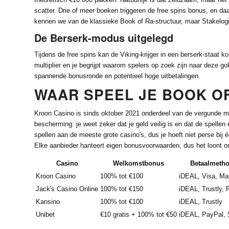
scatter. Drie of meer boeken triggeren de free spins bonus, en d
kennen we van de klassieke Book of Ra-structuur, maar Stakelog
De Berserk-modus uitgelegd
Tijdens de free spins kan de Viking-krijger in een berserk-staat 
multiplier en je begrijpt waarom spelers op zoek zijn naar deze g
spannende bonusronde en potentieel hoge uitbetalingen.
WAAR SPEEL JE BOOK O
Kroon Casino is sinds oktober 2021 onderdeel van de vergunde mar
bescherming: je weet zeker dat je geld veilig is en dat de spelle
spellen aan de meeste grote casino's, dus je hoeft niet perse bi
Elke aanbieder hanteert eigen bonusvoorwaarden, dus het loont om 
Casino
Welkomstbonus
Betaalmeth
Kroon Casino
100% tot €100
iDEAL, Visa, Ma
Jack's Casino Online
100% tot €150
iDEAL, Trustly, 
Kansino
100% tot €100
iDEAL, Trustly
Unibet
€10 gratis + 100% tot €50
iDEAL, PayPal, S