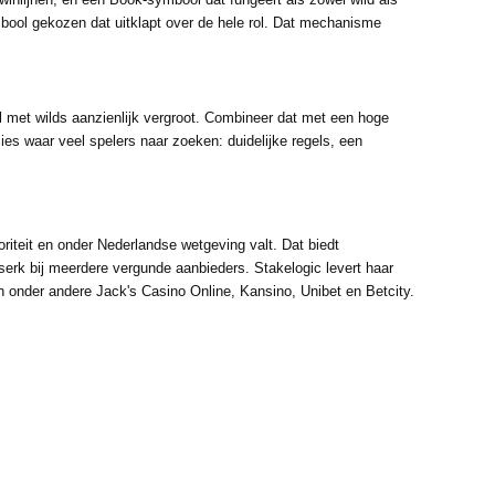
mbool gekozen dat uitklapt over de hele rol. Dat mechanisme
ol met wilds aanzienlijk vergroot. Combineer dat met een hoge
ies waar veel spelers naar zoeken: duidelijke regels, een
riteit en onder Nederlandse wetgeving valt. Dat biedt
rserk bij meerdere vergunde aanbieders. Stakelogic levert haar
n onder andere Jack's Casino Online, Kansino, Unibet en Betcity.