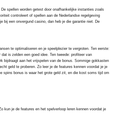
De spellen worden getest door onafhankelijke instanties zoals
riteit controleert of spellen aan de Nederlandse regelgeving
 bij een onvergund casino, dan heb je die garantie niet. De
ansen te optimaliseren en je speelplezier te vergroten. Ten eerste:
r dat is zelden een goed idee. Ten tweede: profiteer van
erk bijdraagt aan het vrijspelen van de bonus. Sommige gokkasten
cht geld te proberen. Zo leer je de features kennen voordat je je
e spins bonus is waar het grote geld zit, en die kost soms tijd om
o kun je de features en het spelverloop leren kennen voordat je