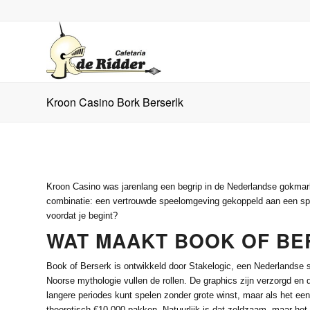
Kroon Casino Bork Berserlk
Kroon Casino was jarenlang een begrip in de Nederlandse gokmark
combinatie: een vertrouwde speelomgeving gekoppeld aan een spa
voordat je begint?
WAT MAAKT BOOK OF BE
Book of Berserk is ontwikkeld door Stakelogic, een Nederlandse spe
Noorse mythologie vullen de rollen. De graphics zijn verzorgd en d
langere periodes kunt spelen zonder grote winst, maar als het een 
theoretisch €10.000 pakken. Natuurlijk is dat zeldzaam, maar het m