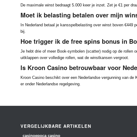
De maximale winst bedraagt 5.000 keer je inzet. Zet je €1 per draa
Moet ik belasting betalen over mijn win
In Nederland betaal je kansspelbelasting over winst boven €449 pe
bij.
Hoe trigger ik de free spins bonus in B
Je hebt drie of meer Book-symbolen (scatter) nodig op de rollen 
uitklappen over volledige rollen, wat de winstkansen vergroot.
Is Kroon Casino betrouwbaar voor Nede
Kroon Casino beschikt over een Nederlandse vergunning van de Kans
er onder Nederlandse regelgeving.
VERGELIJKBARE ARTIKELEN
casinoepoca casino