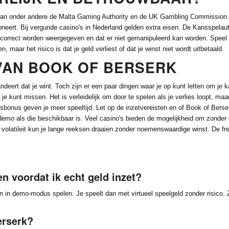
s van onder andere de Malta Gaming Authority en de UK Gambling Commission. 
eert. Bij vergunde casino's in Nederland gelden extra eisen. De Kansspelauto
correct worden weergegeven en dat er niet gemanipuleerd kan worden. Speel je
, maar het risico is dat je geld verliest of dat je winst niet wordt uitbetaald.
 VAN BOOK OF BERSERK
deert dat je wint. Toch zijn er een paar dingen waar je op kunt letten om je k
je kunt missen. Het is verleidelijk om door te spelen als je verlies loopt, maa
sbonus geven je meer speeltijd. Let op de inzetvereisten en of Book of Bers
demo als die beschikbaar is. Veel casino's bieden de mogelijkheid om zonder e
 volatileit kun je lange reeksen draaien zonder noemenswaardige winst. De fre
en voordat ik echt geld inzet?
n in demo-modus spelen. Je speelt dan met virtueel speelgeld zonder risico. Z
erserk?