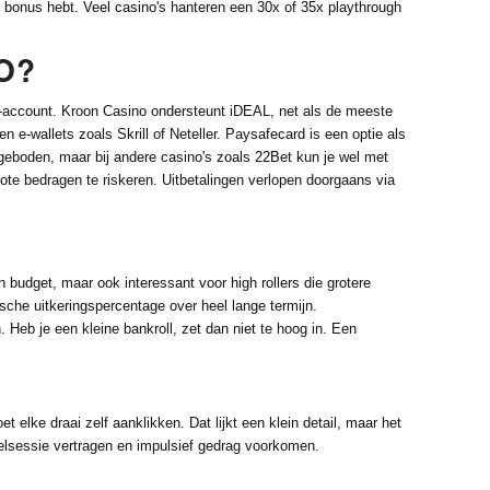
e bonus hebt. Veel casino's hanteren een 30x of 35x playthrough
O?
no-account. Kroon Casino ondersteunt iDEAL, net als de meeste
 e-wallets zoals Skrill of Neteller. Paysafecard is een optie als
ngeboden, maar bij andere casino's zoals 22Bet kun je wel met
rote bedragen te riskeren. Uitbetalingen verlopen doorgaans via
 budget, maar ook interessant voor high rollers die grotere
sche uitkeringspercentage over heel lange termijn.
 Heb je een kleine bankroll, zet dan niet te hoog in. Een
elke draai zelf aanklikken. Dat lijkt een klein detail, maar het
peelsessie vertragen en impulsief gedrag voorkomen.