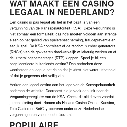
WAT MAAKT EEN CASINO
LEGAAL IN NEDERLAND?
Een casino is pas legaal als het in het bezit is van een
vergunning van de Kansspelautoriteit (KSA). Deze vergunning is
niet zomaar een formaliteit; casino's moeten voldoen aan strenge
eisen op het gebied van spelersbescherming, fraudepreventie en
eerlijk spel. De KSA controleert of de random number generators
(RNG's) van de gokkasten daadwerkelijk willekeurig werken en of
de uitbetalingspercentages (RTP) kloppen. Speel je bij een
ongelicentieerd buitenlands casino? Dan ontbreken deze
waarborgen en loop je het risico dat je winst niet wordt uitbetaald
of dat je gegevens niet veilig zijn.
Herken een legaal casino aan het logo van de Kansspelautoriteit
onderaan de website. Daarnaast zie je vaak een link naar de
Vergunningenregister van de KSA. Check dit altijd even voordat
je een storting doet. Namen als Holland Casino Online, Kansino,
Toto Casino en BetCity opereren onder deze Nederlandse
vergunningen en vallen onder toezicht.
POPULAIRE