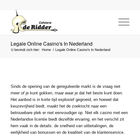
Legale Online Casino's In Nederland
U bevindt zich hier:
Home
/
Legale Online Casino's In Nederland
Sinds de opening van de gereguleerde markt is de vraag niet
meer
of
je kunt gokken, maar
waar
je dat het beste kunt doen.
Het aanbod is in korte tijd explosief gegroeid, en hoewel dat
keuzevrijheid biedt, maakt het de zoektocht naar een
betrouwbare plek er niet eenvoudiger op. Niet elk casino met een
Nederlandse licentie biedt dezelfde ervaring, en het verschil zit
hem vaak in de details: de snelheid van uitbetalingen, de
eerlijkheid van bonussen en de kwaliteit van de klantenservice.