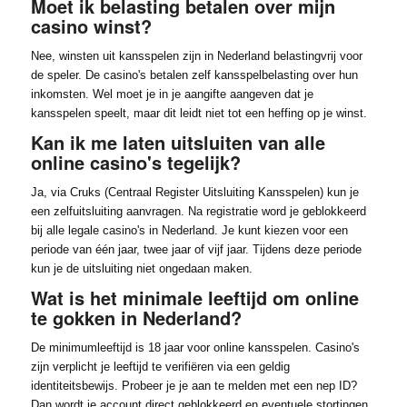
Moet ik belasting betalen over mijn
casino winst?
Nee, winsten uit kansspelen zijn in Nederland belastingvrij voor
de speler. De casino's betalen zelf kansspelbelasting over hun
inkomsten. Wel moet je in je aangifte aangeven dat je
kansspelen speelt, maar dit leidt niet tot een heffing op je winst.
Kan ik me laten uitsluiten van alle
online casino's tegelijk?
Ja, via Cruks (Centraal Register Uitsluiting Kansspelen) kun je
een zelfuitsluiting aanvragen. Na registratie word je geblokkeerd
bij alle legale casino's in Nederland. Je kunt kiezen voor een
periode van één jaar, twee jaar of vijf jaar. Tijdens deze periode
kun je de uitsluiting niet ongedaan maken.
Wat is het minimale leeftijd om online
te gokken in Nederland?
De minimumleeftijd is 18 jaar voor online kansspelen. Casino's
zijn verplicht je leeftijd te verifiëren via een geldig
identiteitsbewijs. Probeer je je aan te melden met een nep ID?
Dan wordt je account direct geblokkeerd en eventuele stortingen