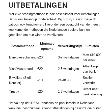
UITBETALINGEN
Niet elke stortingmethode is ook beschikbaar voor uitbetalingen.
Dat is een belangrijk onderscheid. Bij Luxury Casino zie je dit
patroon ook terugkomen. Hieronder een overzicht van de meest
voorkomende methoden die Nederlandse spelers kunnen
gebruiken om hun winst te verzilveren:
Minimale
Betaalmethode
Verwerkingstijd
Limieten
opname
Max €10.000
Bankoverschrijving
€20
3-7 werkdagen
per week
Afhankelijk
Visa/Mastercard
€20
2-5 werkdagen
van bank
E-wallets (Skrill,
Sneller
€10
24-48 uur
Neteller)
verwerkt
Direct naar
Trustly
€20
1-3 werkdagen
bankrekening
Het valt op dat iDEAL, ondanks de popularheid in Nederland,
vaak niet beschikbaar is voor uitbetalingen bij casino's die buiten