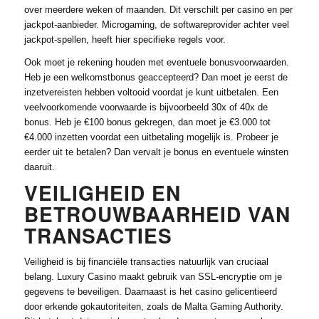
over meerdere weken of maanden. Dit verschilt per casino en per
jackpot-aanbieder. Microgaming, de softwareprovider achter veel
jackpot-spellen, heeft hier specifieke regels voor.
Ook moet je rekening houden met eventuele bonusvoorwaarden.
Heb je een welkomstbonus geaccepteerd? Dan moet je eerst de
inzetvereisten hebben voltooid voordat je kunt uitbetalen. Een
veelvoorkomende voorwaarde is bijvoorbeeld 30x of 40x de
bonus. Heb je €100 bonus gekregen, dan moet je €3.000 tot
€4.000 inzetten voordat een uitbetaling mogelijk is. Probeer je
eerder uit te betalen? Dan vervalt je bonus en eventuele winsten
daaruit.
VEILIGHEID EN
BETROUWBAARHEID VAN
TRANSACTIES
Veiligheid is bij financiële transacties natuurlijk van cruciaal
belang. Luxury Casino maakt gebruik van SSL-encryptie om je
gegevens te beveiligen. Daarnaast is het casino gelicentieerd
door erkende gokautoriteiten, zoals de Malta Gaming Authority.