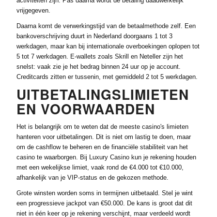
activiteiten zijn. Pas daarna wordt de betaling daadwerkelijk
vrijgegeven.
Daarna komt de verwerkingstijd van de betaalmethode zelf. Een
bankoverschrijving duurt in Nederland doorgaans 1 tot 3
werkdagen, maar kan bij internationale overboekingen oplopen tot
5 tot 7 werkdagen. E-wallets zoals Skrill en Neteller zijn het
snelst: vaak zie je het bedrag binnen 24 uur op je account.
Creditcards zitten er tussenin, met gemiddeld 2 tot 5 werkdagen.
UITBETALINGSLIMIETEN
EN VOORWAARDEN
Het is belangrijk om te weten dat de meeste casino's limieten
hanteren voor uitbetalingen. Dit is niet om lastig te doen, maar
om de cashflow te beheren en de financiële stabiliteit van het
casino te waarborgen. Bij Luxury Casino kun je rekening houden
met een wekelijkse limiet, vaak rond de €4.000 tot €10.000,
afhankelijk van je VIP-status en de gekozen methode.
Grote winsten worden soms in termijnen uitbetaald. Stel je wint
een progressieve jackpot van €50.000. De kans is groot dat dit
niet in één keer op je rekening verschijnt, maar verdeeld wordt