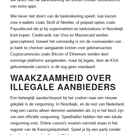
van extra apps.
Wie liever niet direct van de bankrekening speelt, kan kiezen
voor e-wallets zoals Skrill of Neteller, of prepaid opties zoals
Paysafecard die je bij supermarkten en tankstations in Noordwijk
kunt kopen. Creditcards van Visa en Mastercard worden
geaccepteerd, hoewel het verstandig is om de voorwaarden van
je bank te checken aangaande kosten voor goktransacties.
Cryptocurrencies zoals Bitcoin of Ethereum worden door
sommige platforms aangeboden, maar bij legale, door de KSA
gelicentieerde casino's is dit nog geen standaard.
WAAKZAAMHEID OVER
ILLEGALE AANBIEDERS
Een belangrijk aandachtspunt bij het zoeken naar een nieuwe
gokplek is de vergunning. In Noordwijk, en de rest van Nederland,
mag een casino alleen diensten aanbieden als zij in het bezit zijn
van een officiële vergunning. Speelhallen hebben hier een lokale
vergunning voor. Online casino's moeten vermeld staan in het
register van de Kansspelautoriteit. Speel je bij een partij zonder