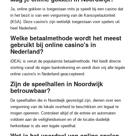
Ja, online gokken is toegestaan mits je speelt bij een casino dat
in het bezit is van een vergunning van de Kansspelautoriteit
(KSA). Deze casino's zijn wettelijk toegestaan voor spelers uit
heel Nederland.
Welke betaalmethode wordt het meest
gebruikt bij online casino's in
Nederland?
iDEAL is veruit de populairste betaalmethode. Het biedt directe
storting vanaf de eigen bankrekening en wordt door vrij alle legale
online casino's in Nederland geaccepteerd.
Zijn de speelhallen in Noordwijk
betrouwbaar?
De speelhallen die in Noordwijk gevestigd zijn, dienen over een
vergunning van de lokale overheid te beschikken om legaal te
mogen opereren. Controleer altijd of de entree en automaten
voldoen aan de veiligheidseisen en of de locatie duidelijk
herkenbaar is als een legale speelhal.
Wat is het voordeel van online spelen