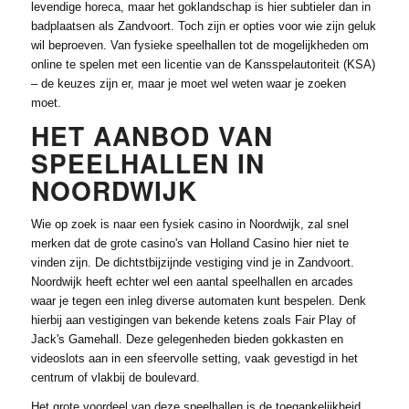
levendige horeca, maar het goklandschap is hier subtieler dan in
badplaatsen als Zandvoort. Toch zijn er opties voor wie zijn geluk
wil beproeven. Van fysieke speelhallen tot de mogelijkheden om
online te spelen met een licentie van de Kansspelautoriteit (KSA)
– de keuzes zijn er, maar je moet wel weten waar je zoeken
moet.
HET AANBOD VAN
SPEELHALLEN IN
NOORDWIJK
Wie op zoek is naar een fysiek casino in Noordwijk, zal snel
merken dat de grote casino's van Holland Casino hier niet te
vinden zijn. De dichtstbijzijnde vestiging vind je in Zandvoort.
Noordwijk heeft echter wel een aantal speelhallen en arcades
waar je tegen een inleg diverse automaten kunt bespelen. Denk
hierbij aan vestigingen van bekende ketens zoals Fair Play of
Jack's Gamehall. Deze gelegenheden bieden gokkasten en
videoslots aan in een sfeervolle setting, vaak gevestigd in het
centrum of vlakbij de boulevard.
Het grote voordeel van deze speelhallen is de toegankelijkheid.