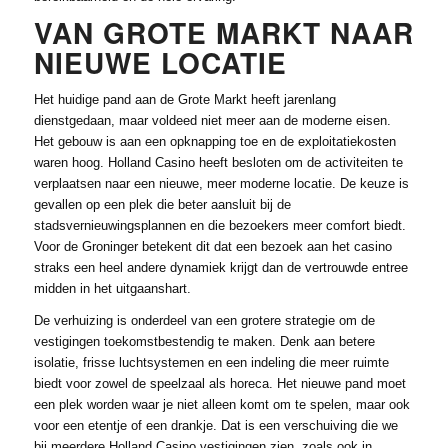
VAN GROTE MARKT NAAR
NIEUWE LOCATIE
Het huidige pand aan de Grote Markt heeft jarenlang
dienstgedaan, maar voldeed niet meer aan de moderne eisen.
Het gebouw is aan een opknapping toe en de exploitatiekosten
waren hoog. Holland Casino heeft besloten om de activiteiten te
verplaatsen naar een nieuwe, meer moderne locatie. De keuze is
gevallen op een plek die beter aansluit bij de
stadsvernieuwingsplannen en die bezoekers meer comfort biedt.
Voor de Groninger betekent dit dat een bezoek aan het casino
straks een heel andere dynamiek krijgt dan de vertrouwde entree
midden in het uitgaanshart.
De verhuizing is onderdeel van een grotere strategie om de
vestigingen toekomstbestendig te maken. Denk aan betere
isolatie, frisse luchtsystemen en een indeling die meer ruimte
biedt voor zowel de speelzaal als horeca. Het nieuwe pand moet
een plek worden waar je niet alleen komt om te spelen, maar ook
voor een etentje of een drankje. Dat is een verschuiving die we
bij meerdere Holland Casino vestigingen zien, zoals ook in