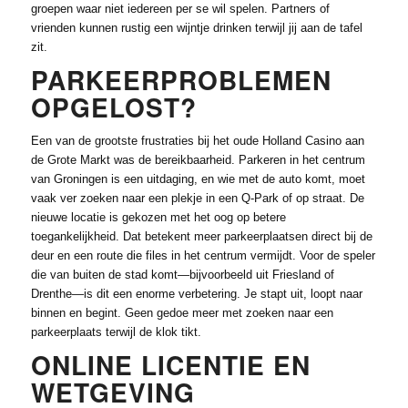
groepen waar niet iedereen per se wil spelen. Partners of
vrienden kunnen rustig een wijntje drinken terwijl jij aan de tafel
zit.
PARKEERPROBLEMEN
OPGELOST?
Een van de grootste frustraties bij het oude Holland Casino aan
de Grote Markt was de bereikbaarheid. Parkeren in het centrum
van Groningen is een uitdaging, en wie met de auto komt, moet
vaak ver zoeken naar een plekje in een Q-Park of op straat. De
nieuwe locatie is gekozen met het oog op betere
toegankelijkheid. Dat betekent meer parkeerplaatsen direct bij de
deur en een route die files in het centrum vermijdt. Voor de speler
die van buiten de stad komt—bijvoorbeeld uit Friesland of
Drenthe—is dit een enorme verbetering. Je stapt uit, loopt naar
binnen en begint. Geen gedoe meer met zoeken naar een
parkeerplaats terwijl de klok tikt.
ONLINE LICENTIE EN
WETGEVING