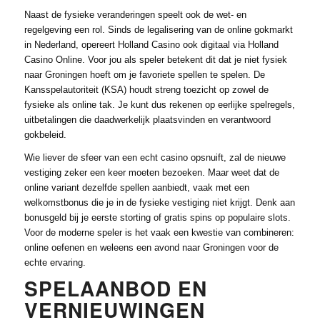
Naast de fysieke veranderingen speelt ook de wet- en
regelgeving een rol. Sinds de legalisering van de online gokmarkt
in Nederland, opereert Holland Casino ook digitaal via Holland
Casino Online. Voor jou als speler betekent dit dat je niet fysiek
naar Groningen hoeft om je favoriete spellen te spelen. De
Kansspelautoriteit (KSA) houdt streng toezicht op zowel de
fysieke als online tak. Je kunt dus rekenen op eerlijke spelregels,
uitbetalingen die daadwerkelijk plaatsvinden en verantwoord
gokbeleid.
Wie liever de sfeer van een echt casino opsnuift, zal de nieuwe
vestiging zeker een keer moeten bezoeken. Maar weet dat de
online variant dezelfde spellen aanbiedt, vaak met een
welkomstbonus die je in de fysieke vestiging niet krijgt. Denk aan
bonusgeld bij je eerste storting of gratis spins op populaire slots.
Voor de moderne speler is het vaak een kwestie van combineren:
online oefenen en weleens een avond naar Groningen voor de
echte ervaring.
SPELAANBOD EN
VERNIEUWINGEN