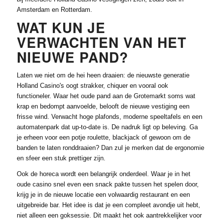
Amsterdam en Rotterdam.
WAT KUN JE
VERWACHTEN VAN HET
NIEUWE PAND?
Laten we niet om de hei heen draaien: de nieuwste generatie
Holland Casino's oogt strakker, chiquer en vooral ook
functioneler. Waar het oude pand aan de Grotemarkt soms wat
krap en bedompt aanvoelde, belooft de nieuwe vestiging een
frisse wind. Verwacht hoge plafonds, moderne speeltafels en een
automatenpark dat up-to-date is. De nadruk ligt op beleving. Ga
je erheen voor een potje roulette, blackjack of gewoon om de
banden te laten ronddraaien? Dan zul je merken dat de ergonomie
en sfeer een stuk prettiger zijn.
Ook de horeca wordt een belangrijk onderdeel. Waar je in het
oude casino snel even een snack pakte tussen het spelen door,
krijg je in de nieuwe locatie een volwaardig restaurant en een
uitgebreide bar. Het idee is dat je een compleet avondje uit hebt,
niet alleen een goksessie. Dit maakt het ook aantrekkelijker voor