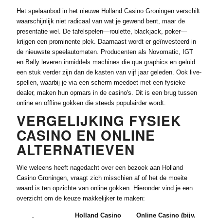
Het spelaanbod in het nieuwe Holland Casino Groningen verschilt
waarschijnlijk niet radicaal van wat je gewend bent, maar de
presentatie wel. De tafelspelen—roulette, blackjack, poker—
krijgen een prominente plek. Daarnaast wordt er geïnvesteerd in
de nieuwste speelautomaten. Producenten als Novomatic, IGT
en Bally leveren inmiddels machines die qua graphics en geluid
een stuk verder zijn dan de kasten van vijf jaar geleden. Ook live-
spellen, waarbij je via een scherm meedoet met een fysieke
dealer, maken hun opmars in de casino's. Dit is een brug tussen
online en offline gokken die steeds populairder wordt.
VERGELIJKING FYSIEK
CASINO EN ONLINE
ALTERNATIEVEN
Wie weleens heeft nagedacht over een bezoek aan Holland
Casino Groningen, vraagt zich misschien af of het de moeite
waard is ten opzichte van online gokken. Hieronder vind je een
overzicht om de keuze makkelijker te maken:
Holland Casino
Online Casino (bijv.