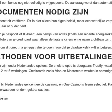
jl een bonus nog niet volledig is vrijgespeeld. De aanvraag wordt dan automat
OCUMENTEN NODIG ZIJN
entiteit verifiëren. Dit is niet alleen hun eigen beleid, maar een wettelijke v
 jaar of ouder bent.
an je paspoort of ID-kaart, een bewijs van adres (zoals een recente energiere
oto van je creditcard waar alleen de laatste cijfers en je naam zichtbaar zijn.
 om dit direct na je registratie te doen, voordat je daadwerkelijk wilt uitbetal
THODEN VOOR UITBETALING
zijn onder Nederlandse spelers. De snelste optie is doorgaans Trustly, waarbi
 2 tot 5 werkdagen. Creditcards zoals Visa en Mastercard worden in sommige 
ij Nederlandse gelicentieerde casino's, en One Casino is hierin selectief. PayP
oorwaarden rondom goktransacties.
osten