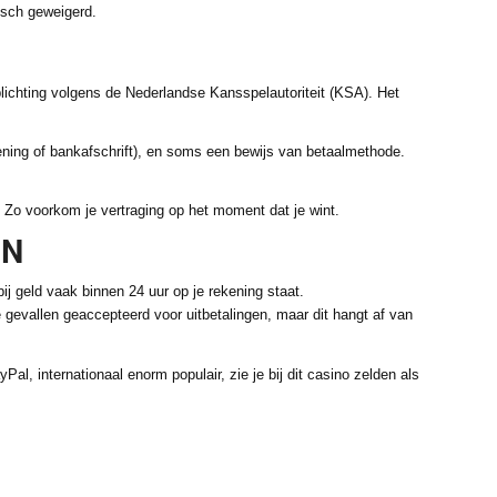
isch geweigerd.
erplichting volgens de Nederlandse Kansspelautoriteit (KSA). Het
kening of bankafschrift), en soms een bewijs van betaalmethode.
en. Zo voorkom je vertraging op het moment dat je wint.
EN
j geld vaak binnen 24 uur op je rekening staat.
gevallen geaccepteerd voor uitbetalingen, maar dit hangt af van
al, internationaal enorm populair, zie je bij dit casino zelden als