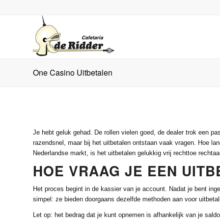
One Casino Uitbetalen
Je hebt geluk gehad. De rollen vielen goed, de dealer trok een pas
razendsnel, maar bij het uitbetalen ontstaan vaak vragen. Hoe l
Nederlandse markt, is het uitbetalen gelukkig vrij rechttoe recht
HOE VRAAG JE EEN UITB
Het proces begint in de kassier van je account. Nadat je bent ing
simpel: ze bieden doorgaans dezelfde methoden aan voor uitbetalin
Let op: het bedrag dat je kunt opnemen is afhankelijk van je sal