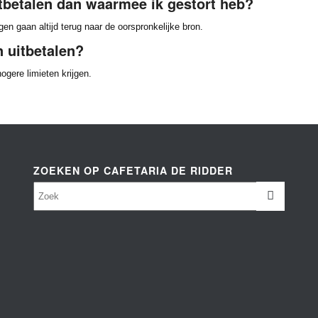
tbetalen dan waarmee ik gestort heb?
gen gaan altijd terug naar de oorspronkelijke bron.
 uitbetalen?
ogere limieten krijgen.
ZOEKEN OP CAFETARIA DE RIDDER