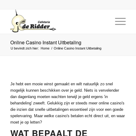
Online Casino Instant Uitbetaling
U bevindt zich hier:
Home
/
Online Casino Instant Uitbetaling
Je hebt een mooie winst gemaakt en wilt natuurlijk zo snel
mogelijk kunnen beschikken over je geld. Niets is vervelender
dan dagenlang moeten wachten terwijl je geld ergens 'in
behandeling' zweeft. Gelukkig zijn er steeds meer online casino's
die inzien dat snelle uitbetalingen essentieel zijn voor een goede
spelervaring. Maar welke casino's betalen echt direct uit, en waar
moet je op letten?
WAT BEPAALT DE