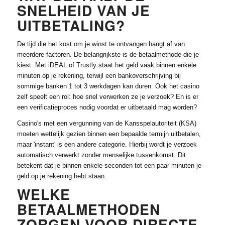
SNELHEID VAN JE
UITBETALING?
De tijd die het kost om je winst te ontvangen hangt af van
meerdere factoren. De belangrijkste is de betaalmethode die je
kiest. Met iDEAL of Trustly staat het geld vaak binnen enkele
minuten op je rekening, terwijl een bankoverschrijving bij
sommige banken 1 tot 3 werkdagen kan duren. Ook het casino
zelf speelt een rol: hoe snel verwerken ze je verzoek? En is er
een verificatieproces nodig voordat er uitbetaald mag worden?
Casino's met een vergunning van de Kansspelautoriteit (KSA)
moeten wettelijk gezien binnen een bepaalde termijn uitbetalen,
maar 'instant' is een andere categorie. Hierbij wordt je verzoek
automatisch verwerkt zonder menselijke tussenkomst. Dit
betekent dat je binnen enkele seconden tot een paar minuten je
geld op je rekening hebt staan.
WELKE
BETAALMETHODEN
ZORGEN VOOR DIRECTE