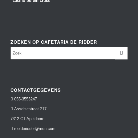
casino buiten cruks
ZOEKEN OP CAFETARIA DE RIDDER
CONTACTGEGEVENS

055-3553247

Asselsestraat 217
7312 CT Apeldoorn

roelderidder@msn.com