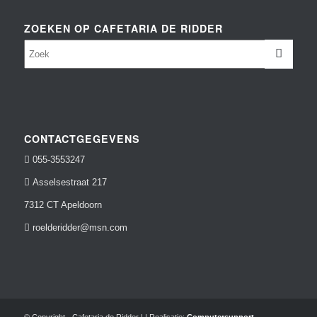
ZOEKEN OP CAFETARIA DE RIDDER
CONTACTGEGEVENS

055-3553247

Asselsestraat 217
7312 CT Apeldoorn

roelderidder@msn.com