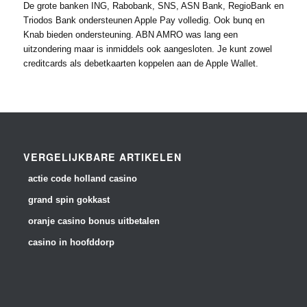
De grote banken ING, Rabobank, SNS, ASN Bank, RegioBank en
Triodos Bank ondersteunen Apple Pay volledig. Ook bunq en
Knab bieden ondersteuning. ABN AMRO was lang een
uitzondering maar is inmiddels ook aangesloten. Je kunt zowel
creditcards als debetkaarten koppelen aan de Apple Wallet.
VERGELIJKBARE ARTIKELEN
actie code holland casino
grand spin gokkast
oranje casino bonus uitbetalen
casino in hoofddorp