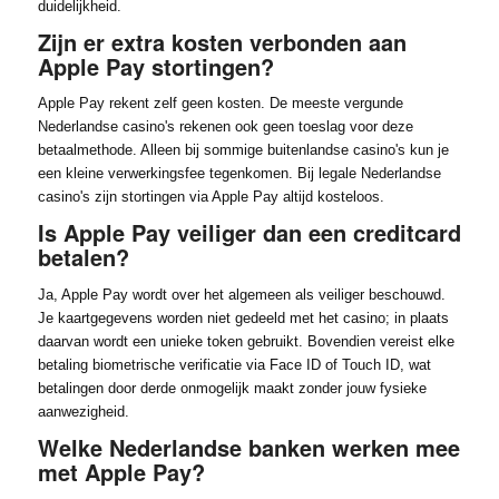
duidelijkheid.
Zijn er extra kosten verbonden aan
Apple Pay stortingen?
Apple Pay rekent zelf geen kosten. De meeste vergunde
Nederlandse casino's rekenen ook geen toeslag voor deze
betaalmethode. Alleen bij sommige buitenlandse casino's kun je
een kleine verwerkingsfee tegenkomen. Bij legale Nederlandse
casino's zijn stortingen via Apple Pay altijd kosteloos.
Is Apple Pay veiliger dan een creditcard
betalen?
Ja, Apple Pay wordt over het algemeen als veiliger beschouwd.
Je kaartgegevens worden niet gedeeld met het casino; in plaats
daarvan wordt een unieke token gebruikt. Bovendien vereist elke
betaling biometrische verificatie via Face ID of Touch ID, wat
betalingen door derde onmogelijk maakt zonder jouw fysieke
aanwezigheid.
Welke Nederlandse banken werken mee
met Apple Pay?