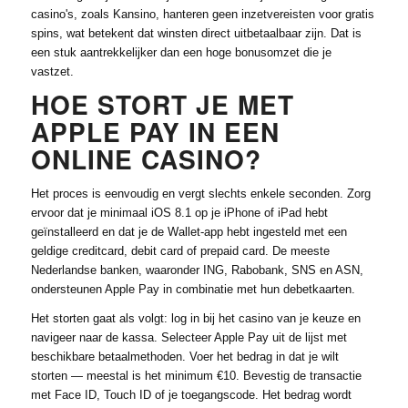
casino's, zoals Kansino, hanteren geen inzetvereisten voor gratis
spins, wat betekent dat winsten direct uitbetaalbaar zijn. Dat is
een stuk aantrekkelijker dan een hoge bonusomzet die je
vastzet.
HOE STORT JE MET
APPLE PAY IN EEN
ONLINE CASINO?
Het proces is eenvoudig en vergt slechts enkele seconden. Zorg
ervoor dat je minimaal iOS 8.1 op je iPhone of iPad hebt
geïnstalleerd en dat je de Wallet-app hebt ingesteld met een
geldige creditcard, debit card of prepaid card. De meeste
Nederlandse banken, waaronder ING, Rabobank, SNS en ASN,
ondersteunen Apple Pay in combinatie met hun debetkaarten.
Het storten gaat als volgt: log in bij het casino van je keuze en
navigeer naar de kassa. Selecteer Apple Pay uit de lijst met
beschikbare betaalmethoden. Voer het bedrag in dat je wilt
storten — meestal is het minimum €10. Bevestig de transactie
met Face ID, Touch ID of je toegangscode. Het bedrag wordt