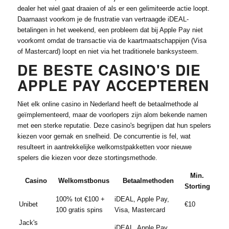
dealer het wiel gaat draaien of als er een gelimiteerde actie loopt.
Daarnaast voorkom je de frustratie van vertraagde iDEAL-
betalingen in het weekend, een probleem dat bij Apple Pay niet
voorkomt omdat de transactie via de kaartmaatschappijen (Visa
of Mastercard) loopt en niet via het traditionele banksysteem.
DE BESTE CASINO'S DIE
APPLE PAY ACCEPTEREN
Niet elk online casino in Nederland heeft de betaalmethode al
geïmplementeerd, maar de voorlopers zijn alom bekende namen
met een sterke reputatie. Deze casino's begrijpen dat hun spelers
kiezen voor gemak en snelheid. De concurrentie is fel, wat
resulteert in aantrekkelijke welkomstpakketten voor nieuwe
spelers die kiezen voor deze stortingsmethode.
Min.
Casino
Welkomstbonus
Betaalmethoden
Storting
100% tot €100 +
iDEAL, Apple Pay,
Unibet
€10
100 gratis spins
Visa, Mastercard
Jack's
iDEAL, Apple Pay,