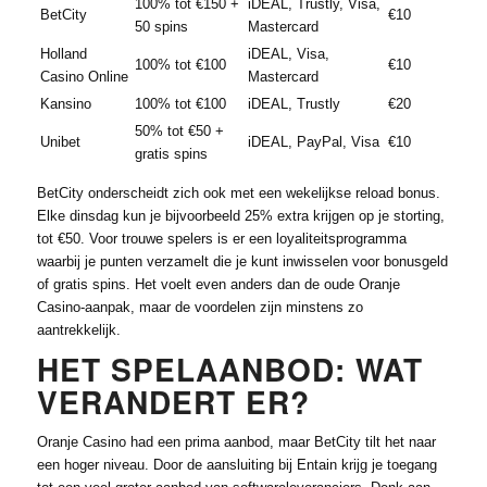
100% tot €150 +
iDEAL, Trustly, Visa,
BetCity
€10
50 spins
Mastercard
Holland
iDEAL, Visa,
100% tot €100
€10
Casino Online
Mastercard
Kansino
100% tot €100
iDEAL, Trustly
€20
50% tot €50 +
Unibet
iDEAL, PayPal, Visa
€10
gratis spins
BetCity onderscheidt zich ook met een wekelijkse reload bonus.
Elke dinsdag kun je bijvoorbeeld 25% extra krijgen op je storting,
tot €50. Voor trouwe spelers is er een loyaliteitsprogramma
waarbij je punten verzamelt die je kunt inwisselen voor bonusgeld
of gratis spins. Het voelt even anders dan de oude Oranje
Casino-aanpak, maar de voordelen zijn minstens zo
aantrekkelijk.
HET SPELAANBOD: WAT
VERANDERT ER?
Oranje Casino had een prima aanbod, maar BetCity tilt het naar
een hoger niveau. Door de aansluiting bij Entain krijg je toegang