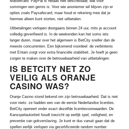
Mastercard. PayPal is helaas niet beschikbaar, wat voor
sommigen een gemis is. Voor wie anoniemer wil blijven zijn er
opties zoals Paysafecard, maar houd er rekening mee dat je
hiermee alleen kunt storten, niet uitbetalen.
Uitbetalingen verlopen doorgaans binnen 24 uur, mits je account
volledig geverifieerd is. In de weekenden kan het soms iets
langer duren, maar over het algemeen is BetCity sneller dan de
meeste concurrenten. Een bijkomend voordeel: de verbintenis
met Entain zorgt voor extra financiële stabiliteit. Je hoeft je geen
zorgen te maken over de betrouwbaarheid van uitbetalingen.
IS BETCITY NET ZO
VEILIG ALS ORANJE
CASINO WAS?
Oranje Casino stond bekend om zijn betrouwbaarheid. Dat is niet
voor niets: ze hadden een van de eerste Nederlandse licenties.
BetCity opereert onder exact dezelfde licentievoorwaarden. De
Kansspelautoriteit houdt toezicht op eerlijk spel, veiligheid, en
preventie van gokverslaving. Je kunt er dus vanuit gaan dat de
spellen eerlijk verlopen via gecertificeerde random number