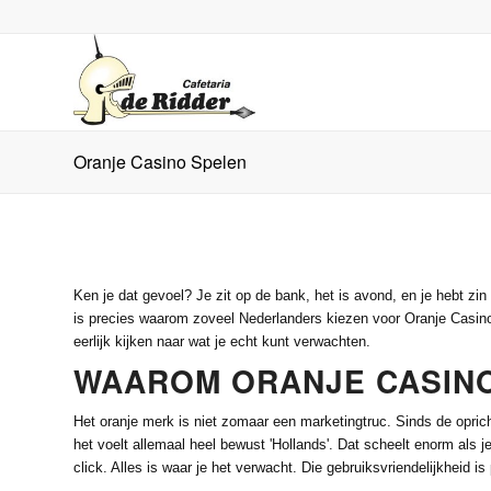
Oranje Casino Spelen
Ken je dat gevoel? Je zit op de bank, het is avond, en je hebt zi
is precies waarom zoveel Nederlanders kiezen voor Oranje Casino.
eerlijk kijken naar wat je echt kunt verwachten.
WAAROM ORANJE CASINO
Het oranje merk is niet zomaar een marketingtruc. Sinds de oprich
het voelt allemaal heel bewust 'Hollands'. Dat scheelt enorm als j
click. Alles is waar je het verwacht. Die gebruiksvriendelijkheid