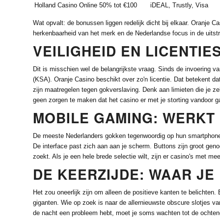
Holland Casino Online
50% tot €100
iDEAL, Trustly, Visa
Wat opvalt: de bonussen liggen redelijk dicht bij elkaar. Oranje C
herkenbaarheid van het merk en de Nederlandse focus in de uitstr
VEILIGHEID EN LICENTIES
Dit is misschien wel de belangrijkste vraag. Sinds de invoering 
(KSA). Oranje Casino beschikt over zo'n licentie. Dat betekent da
zijn maatregelen tegen gokverslaving. Denk aan limieten die je zelf
geen zorgen te maken dat het casino er met je storting vandoor g
MOBILE GAMING: WERKT 
De meeste Nederlanders gokken tegenwoordig op hun smartphone. O
De interface past zich aan aan je scherm. Buttons zijn groot genoe
zoekt. Als je een hele brede selectie wilt, zijn er casino's met m
DE KEERZIJDE: WAAR J
Het zou oneerlijk zijn om alleen de positieve kanten te belichten
giganten. Wie op zoek is naar de allernieuwste obscure slotjes van
de nacht een probleem hebt, moet je soms wachten tot de ochtend.