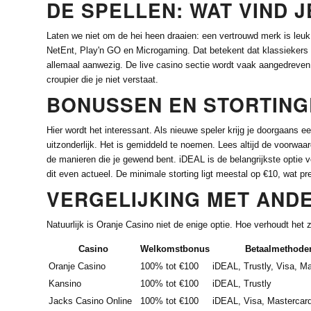
DE SPELLEN: WAT VIND 
Laten we niet om de hei heen draaien: een vertrouwd merk is leuk
NetEnt, Play'n GO en Microgaming. Dat betekent dat klassiekers al
allemaal aanwezig. De live casino sectie wordt vaak aangedreven
croupier die je niet verstaat.
BONUSSEN EN STORTINGE
Hier wordt het interessant. Als nieuwe speler krijg je doorgaans
uitzonderlijk. Het is gemiddeld te noemen. Lees altijd de voorwaa
de manieren die je gewend bent. iDEAL is de belangrijkste optie
dit even actueel. De minimale storting ligt meestal op €10, wat pret
VERGELIJKING MET AND
Natuurlijk is Oranje Casino niet de enige optie. Hoe verhoudt het
Casino
Welkomstbonus
Betaalmethode
Oranje Casino
100% tot €100
iDEAL, Trustly, Visa, M
Kansino
100% tot €100
iDEAL, Trustly
Jacks Casino Online
100% tot €100
iDEAL, Visa, Mastercar