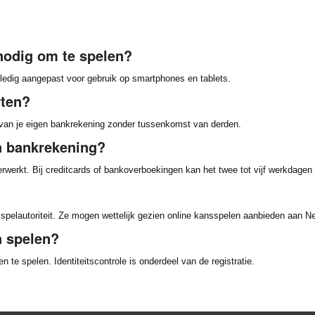
nodig om te spelen?
olledig aangepast voor gebruik op smartphones en tablets.
rten?
t van je eigen bankrekening zonder tussenkomst van derden.
jn bankrekening?
erwerkt. Bij creditcards of bankoverboekingen kan het twee tot vijf werkdagen
sspelautoriteit. Ze mogen wettelijk gezien online kansspelen aanbieden aan N
n spelen?
te spelen. Identiteitscontrole is onderdeel van de registratie.