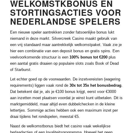
WELKOMSTKBONUS EN
STORTINGSACTIES VOOR
NEDERLANDSE SPELERS
Een nieuwe speler aantrekken zonder fatsoenlijke bonus lukt
niemand in deze markt. Silvercreek Casino maakt gebruik van
een vrij standaard maar aantrekkelijk welkomstpaket. Vaak zie je
hier een combinatie van een deposit bonus en gratis spins. Een
veelvoorkomende structuur is een
100% bonus tot €200
plus
een aantal gratis draaien op populaire slots zoals Book of Dead
of Starburst.
Let echter goed op de voorwaarden. De inzetvereisten (wagering
requirements) liggen vaak rond de
30x tot 35x het bonusbedrag
.
Dat betekent dat je, als je €100 bonus krijgt, eerst voor €3000
aan inzetten moet plaatsen voordat je winst kunt uitbetalen. Dit is
marktgemiddeld, maar altijd even dubbelchecken in de kleine
lettertjes. Sommige acties hebben ook een maximum inzet per
draai tijdens het rondspelen, meestal €5.
Naast de welkomstbonus biedt het casino vaak wekelijkse
herlaadacties of een loyaliteitsprogramma. Hoewel het geen