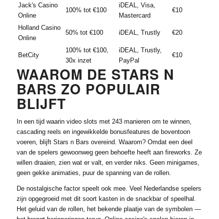
Jack's Casino
iDEAL, Visa,
100% tot €100
€10
Online
Mastercard
Holland Casino
50% tot €100
iDEAL, Trustly
€20
Online
100% tot €100,
iDEAL, Trustly,
BetCity
€10
30x inzet
PayPal
WAAROM DE STARS N
BARS ZO POPULAIR
BLIJFT
In een tijd waarin video slots met 243 manieren om te winnen,
cascading reels en ingewikkelde bonusfeatures de boventoon
voeren, blijft Stars n Bars overeind. Waarom? Omdat een deel
van de spelers gewoonweg geen behoefte heeft aan fireworks. Ze
willen draaien, zien wat er valt, en verder niks. Geen minigames,
geen gekke animaties, puur de spanning van de rollen.
De nostalgische factor speelt ook mee. Veel Nederlandse spelers
zijn opgegroeid met dit soort kasten in de snackbar of speelhal.
Het geluid van de rollen, het bekende plaatje van de symbolen —