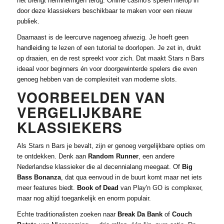
het brengt herinneringen terug. Online casino's spelen hierop in
door deze klassiekers beschikbaar te maken voor een nieuw
publiek.
Daarnaast is de leercurve nagenoeg afwezig. Je hoeft geen
handleiding te lezen of een tutorial te doorlopen. Je zet in, drukt
op draaien, en de rest spreekt voor zich. Dat maakt Stars n Bars
ideaal voor beginners én voor doorgewinterde spelers die even
genoeg hebben van de complexiteit van moderne slots.
VOORBEELDEN VAN
VERGELIJKBARE
KLASSIEKERS
Als Stars n Bars je bevalt, zijn er genoeg vergelijkbare opties om
te ontdekken. Denk aan
Random Runner
, een andere
Nederlandse klassieker die al decennialang meegaat. Of
Big
Bass Bonanza
, dat qua eenvoud in de buurt komt maar net iets
meer features biedt.
Book of Dead
van Play'n GO is complexer,
maar nog altijd toegankelijk en enorm populair.
Echte traditionalisten zoeken naar
Break Da Bank
of
Couch