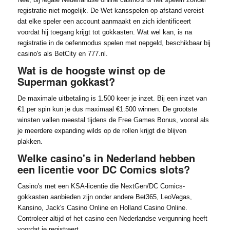
registratie niet mogelijk. De Wet kansspelen op afstand vereist
dat elke speler een account aanmaakt en zich identificeert
voordat hij toegang krijgt tot gokkasten. Wat wel kan, is na
registratie in de oefenmodus spelen met nepgeld, beschikbaar bij
casino's als BetCity en 777.nl.
Wat is de hoogste winst op de
Superman gokkast?
De maximale uitbetaling is 1.500 keer je inzet. Bij een inzet van
€1 per spin kun je dus maximaal €1.500 winnen. De grootste
winsten vallen meestal tijdens de Free Games Bonus, vooral als
je meerdere expanding wilds op de rollen krijgt die blijven
plakken.
Welke casino's in Nederland hebben
een licentie voor DC Comics slots?
Casino's met een KSA-licentie die NextGen/DC Comics-
gokkasten aanbieden zijn onder andere Bet365, LeoVegas,
Kansino, Jack's Casino Online en Holland Casino Online.
Controleer altijd of het casino een Nederlandse vergunning heeft
voordat je registreert.