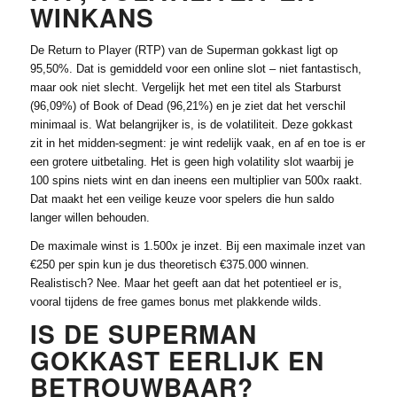
WINKANS
De Return to Player (RTP) van de Superman gokkast ligt op
95,50%. Dat is gemiddeld voor een online slot – niet fantastisch,
maar ook niet slecht. Vergelijk het met een titel als Starburst
(96,09%) of Book of Dead (96,21%) en je ziet dat het verschil
minimaal is. Wat belangrijker is, is de volatiliteit. Deze gokkast
zit in het midden-segment: je wint redelijk vaak, en af en toe is er
een grotere uitbetaling. Het is geen high volatility slot waarbij je
100 spins niets wint en dan ineens een multiplier van 500x raakt.
Dat maakt het een veilige keuze voor spelers die hun saldo
langer willen behouden.
De maximale winst is 1.500x je inzet. Bij een maximale inzet van
€250 per spin kun je dus theoretisch €375.000 winnen.
Realistisch? Nee. Maar het geeft aan dat het potentieel er is,
vooral tijdens de free games bonus met plakkende wilds.
IS DE SUPERMAN
GOKKAST EERLIJK EN
BETROUWBAAR?