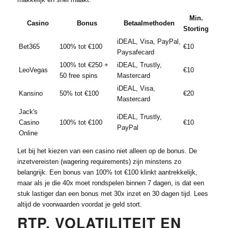
Min.
Casino
Bonus
Betaalmethoden
Storting
iDEAL, Visa, PayPal,
Bet365
100% tot €100
€10
Paysafecard
100% tot €250 +
iDEAL, Trustly,
LeoVegas
€10
50 free spins
Mastercard
iDEAL, Visa,
Kansino
50% tot €100
€20
Mastercard
Jack's
iDEAL, Trustly,
Casino
100% tot €100
€10
PayPal
Online
Let bij het kiezen van een casino niet alleen op de bonus. De
inzetvereisten (wagering requirements) zijn minstens zo
belangrijk. Een bonus van 100% tot €100 klinkt aantrekkelijk,
maar als je die 40x moet rondspelen binnen 7 dagen, is dat een
stuk lastiger dan een bonus met 30x inzet en 30 dagen tijd. Lees
altijd de voorwaarden voordat je geld stort.
RTP, VOLATILITEIT EN