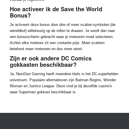
Hoe activeer ik de Save the World
Bonus?
Je activeert deze bonus door drie of meer scatter-symbolen (de
wereldbol) willekeurig op de rollen te draaien. Je wordt dan naar
een bonusscherm gebracht waar je meteoren moet selecteren.
Achter elke meteoor zit een contante prijs. Meer scatters
betekent meer meteoren en dus meer winst.
Zijn er ook andere DC Comics
gokkasten beschikbaar?
Ja, NextGen Gaming heeft meerdere titels in het DC-superhelden
universum. Populaire alternatieven zijn Batman Begins, Wonder
Woman en Justice League. Deze vind je bij dezelfde casino's
waar Superman gokkast beschikbaar is.