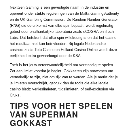
NextGen Gaming is een gevestigde naam in de industrie en
opereert onder strikte reguleringen van de Malta Gaming Authority
en de UK Gambling Commission. De Random Number Generator
(RNG) die de uitkomst van elke spin bepaalt, wordt regelmatig
getest door onafhankelijke laboratoria zoals eCOGRA en iTech
Labs. Dat betekent dat elke spin willekeurig is en dat het casino
het resultaat niet kan beïnvloeden. Bij legale Nederlandse
casino's zoals Toto Casino en Holland Casino Online wordt deze
eerlijkheid extra gewaarborgd door de KSA.
Toch is het jouw verantwoordelijkheid om verstandig te spelen.
Zet een limiet voordat je begint. Gokkasten zijn ontworpen om
vermakelijk te zijn, niet om rijk van te worden. Als je merkt dat je
je limieten overschrijdt, gebruik dan de tools die elke legale
casino biedt: verlieslimieten, tijdslimieten, of self-exclusion via
Cruks.
TIPS VOOR HET SPELEN
VAN SUPERMAN
GOKKAST