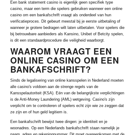
Een bank statement casino is eigenlijk geen specifiek type
casino, maar een term die spelers gebruiken wanneer een online
casino om een bankafschrift vraagt als onderdeel van hun
verificatieproces. Dit gebeurt meestal bij je eerste uitbetaling of
wanneer je grotere bedragen wilt laten uitbetalen. Voor spelers die
bij betrouwbare aanbieders als Kansino, Unibet of Betcity spelen,
is dit een standaardprocedure die veiligheid waarborgt.
WAAROM VRAAGT EEN
ONLINE CASINO OM EEN
BANKAFSCHRIFT?
Sinds de legalisering van online kansspelen in Nederland moeten
alle casino's voldoen aan de strenge regels van de
Kansspelautoriteit (KSA). Eén van de belangrijkste verplichtingen
is de Anti-Money Laundering (AML) wetgeving. Casino's zijn
verplicht om te controleren of spelers echt zijn wie ze zeggen dat
ze zijn en of hun geld legitiem is.
Een bankafschrift bewijst twee dingen: je identiteit en je
woonadres. Op een Nederlands bankafschrift staan namelijk je
naam, adres en rekeningnummer. Dit moet overeenkomen met de