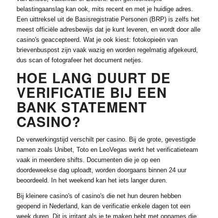
belastingaanslag kan ook, mits recent en met je huidige adres.
Een uittreksel uit de Basisregistratie Personen (BRP) is zelfs het
meest officiële adresbewijs dat je kunt leveren, en wordt door alle
casino's geaccepteerd. Wat je ook kiest: fotokopieën van
brievenbuspost zijn vaak wazig en worden regelmatig afgekeurd,
dus scan of fotografeer het document netjes.
HOE LANG DUURT DE
VERIFICATIE BIJ EEN
BANK STATEMENT
CASINO?
De verwerkingstijd verschilt per casino. Bij de grote, gevestigde
namen zoals Unibet, Toto en LeoVegas werkt het verificatieteam
vaak in meerdere shifts. Documenten die je op een
doordeweekse dag uploadt, worden doorgaans binnen 24 uur
beoordeeld. In het weekend kan het iets langer duren.
Bij kleinere casino's of casino's die net hun deuren hebben
geopend in Nederland, kan de verificatie enkele dagen tot een
week duren. Dit is irritant als je te maken hebt met opnames die