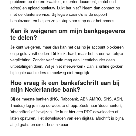
probleem op (betere kwaliteit, recenter document, matchend
adres) en upload opnieuw. Lukt het niet? Neem dan contact op
met de klantenservice. Bij legale casino's is de support
behulpzaam en helpen ze je stap voor stap door het proces.
Kan ik weigeren om mijn bankgegevens
te delen?
Je kunt weigeren, maar dan kan het casino je account blokkeren
en je geld vasthouden. Dit klinkt hard, maar het is een wettelijke
verplichting. Zonder verificatie mag een licentiehouder geen
uitbetalingen doen. Wil je niet meewerken? Dan is online gokken
bij legale aanbieders simpelweg niet mogelijk.
Hoe vraag ik een bankafschrift aan bij
mijn Nederlandse bank?
Bij de meeste banken (ING, Rabobank, ABN AMRO, SNS, ASN,
Triodos) log je in op de website of app. Zoek naar 'documenten',
'afschriften' of 'bewijzen'. Je kunt hier een PDF downloaden of
laten opsturen. Het downloaden van een digitaal afschrift is bijna
altijd gratis en direct beschikbaar.