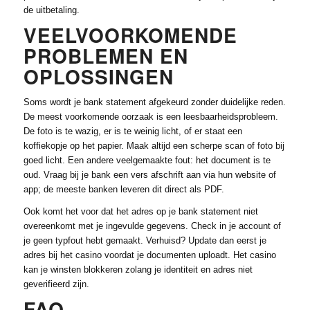
de uitbetaling.
VEELVOORKOMENDE
PROBLEMEN EN
OPLOSSINGEN
Soms wordt je bank statement afgekeurd zonder duidelijke reden.
De meest voorkomende oorzaak is een leesbaarheidsprobleem.
De foto is te wazig, er is te weinig licht, of er staat een
koffiekopje op het papier. Maak altijd een scherpe scan of foto bij
goed licht. Een andere veelgemaakte fout: het document is te
oud. Vraag bij je bank een vers afschrift aan via hun website of
app; de meeste banken leveren dit direct als PDF.
Ook komt het voor dat het adres op je bank statement niet
overeenkomt met je ingevulde gegevens. Check in je account of
je geen typfout hebt gemaakt. Verhuisd? Update dan eerst je
adres bij het casino voordat je documenten uploadt. Het casino
kan je winsten blokkeren zolang je identiteit en adres niet
geverifieerd zijn.
FAQ