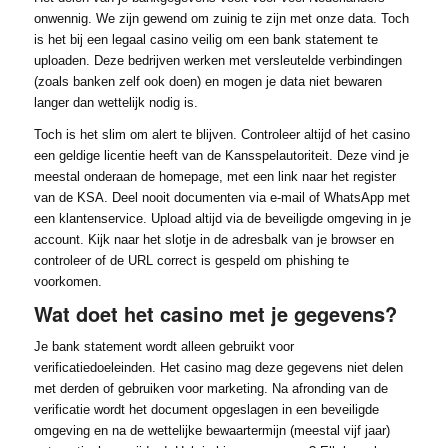
onwennig. We zijn gewend om zuinig te zijn met onze data. Toch
is het bij een legaal casino veilig om een bank statement te
uploaden. Deze bedrijven werken met versleutelde verbindingen
(zoals banken zelf ook doen) en mogen je data niet bewaren
langer dan wettelijk nodig is.
Toch is het slim om alert te blijven. Controleer altijd of het casino
een geldige licentie heeft van de Kansspelautoriteit. Deze vind je
meestal onderaan de homepage, met een link naar het register
van de KSA. Deel nooit documenten via e-mail of WhatsApp met
een klantenservice. Upload altijd via de beveiligde omgeving in je
account. Kijk naar het slotje in de adresbalk van je browser en
controleer of de URL correct is gespeld om phishing te
voorkomen.
Wat doet het casino met je gegevens?
Je bank statement wordt alleen gebruikt voor
verificatiedoeleinden. Het casino mag deze gegevens niet delen
met derden of gebruiken voor marketing. Na afronding van de
verificatie wordt het document opgeslagen in een beveiligde
omgeving en na de wettelijke bewaartermijn (meestal vijf jaar)