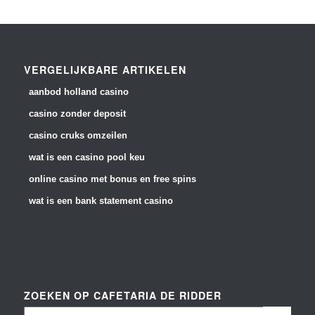
VERGELIJKBARE ARTIKELEN
aanbod holland casino
casino zonder deposit
casino cruks omzeilen
wat is een casino pool keu
online casino met bonus en free spins
wat is een bank statement casino
ZOEKEN OP CAFETARIA DE RIDDER