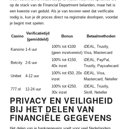
op de stack van de Financial Department belanden, maar het is
een kwestie van geduld. Als je van tevoren weet dat verificatie
nodig is, kun je dit proces direct na registratie doorlopen, voordat
je begint met spelen.
Verificatietijd
Casino
Bonus
Betaalmethoden
(gemiddeld)
100% tot €100
iDEAL, Trustly,
Kansino
1-4 uur
(geen inzetvereist)
Visa, Mastercard
100% tot €150,
iDEAL, PayPal,
Betcity
2-6 uur
40x inzet
Trustly, Paysafecard
100% tot €50, 20x
iDEAL, Visa,
Unibet
4-12 uur
inzet
Mastercard, Neteller
100% tot €250,
iDEAL, Trustly,
777.nl
12-24 uur
30x inzet
Skrill, Neteller
PRIVACY EN VEILIGHEID
BIJ HET DELEN VAN
FINANCIËLE GEGEVENS
Het delen van je bankgegevens voelt voor veel Nederlanders