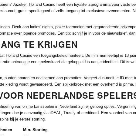
aren? Jazeker. Holland Casino heeft een loyaliteitsprogramma voor vaste bezo
restaurant, gratis speeltegoed of zelfs toegang tot exclusieve evenementen. 
ingen. Denk aan ladies' nights, poker-toernooien met gegarandeerde prijzenp
matie over lopende promoties. Een tip: schrijf je in voor de nieuwsbrief, dan 
ANG TE KRIJGEN
at Holland Casino een toegangsbeleid hanteert. De minimumleeftijd is 18 jaar e
gistratie ontvang je een spelerskaart die gekoppeld is aan je identiteit. Dit is
ellen, punten sparen en deelnemen aan promoties. Vergeet dus nooit je ID mee t
ette kleding wordt gewaardeerd. Een spijkerbroek met een overhemd is prima,
 VOOR NEDERLANDSE SPELER
galisering van online kansspelen in Nederland zijn er genoeg opties. Vergunn
ortingen doe je eenvoudig via iDEAL, Trustly of creditcard. Een voordeel van
ins bij je eerste storting.
thoden
Min. Storting