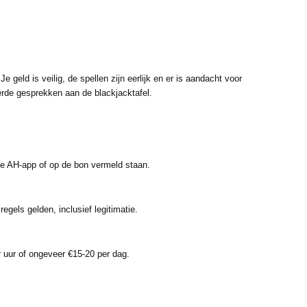
eld is veilig, de spellen zijn eerlijk en er is aandacht voor
erde gesprekken aan de blackjacktafel.
 de AH-app of op de bon vermeld staan.
gels gelden, inclusief legitimatie.
r uur of ongeveer €15-20 per dag.