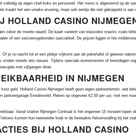
t volledig op eigen chef-koks en personeel. Het menu is afgestemd op de spee
. Dat maakt het een unieke ervaring, maar ook eentje die niet gekoppeld is aan
IJ HOLLAND CASINO NIJMEGE
gen zeker de moeite waard. De kaart varieert van klassieke snacks zoals bitte
len of een seizoensgebonden specialiteit. De prijzen liggen in het middense
 Of je nu wacht tot er een plekje vrijkomt aan de pokertafel of gewoon naborr
s vinden steeds iets nieuws. Tijdens speciale evenementen of feestdagen or
euw-gala met vijfgangen diner.
EIKBAARHEID IN NIJMEGEN
r kost geld. Holland Casino Nijmegen heeft geen eigen parkeerterrein, wat bet
ad en parkeergarage Eendenveld. Reken op ongeveer €2,50 per uur, met een m
eikbaar. Vanaf station Nijmegen Centraal is het ongeveer 15 minuten lopen doo
etsers kunnen hun tweewieler kwijt in de bewaakte fietsenstalling bij het stati
CTIES BIJ HOLLAND CASINO