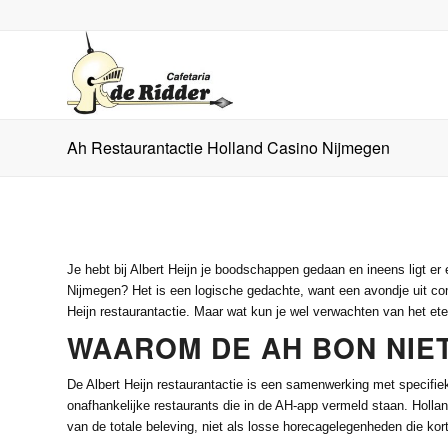
Ah Restaurantactie Holland Casino Nijmegen
Je hebt bij Albert Heijn je boodschappen gedaan en ineens ligt er
Nijmegen? Het is een logische gedachte, want een avondje uit comb
Heijn restaurantactie. Maar wat kun je wel verwachten van het et
WAAROM DE AH BON NIET
De Albert Heijn restaurantactie is een samenwerking met specifi
onafhankelijke restaurants die in de AH-app vermeld staan. Holland
van de totale beleving, niet als losse horecagelegenheden die kor