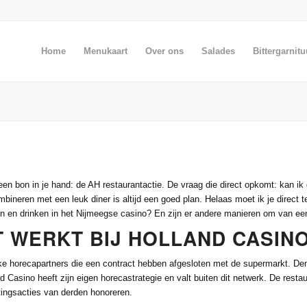
Home
Menukaart
Over ons
Salades
Bittergarnitu
 een bon in je hand: de AH restaurantactie. De vraag die direct opkomt: kan ik
ineren met een leuk diner is altijd een goed plan. Helaas moet ik je direct t
en en drinken in het Nijmeegse casino? En zijn er andere manieren om van een 
 WERKT BIJ HOLLAND CASIN
eke horecapartners die een contract hebben afgesloten met de supermarkt. D
 Casino heeft zijn eigen horecastrategie en valt buiten dit netwerk. De resta
tingsacties van derden honoreren.