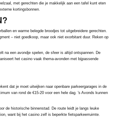
lzaal, met gerechten die je makkelijk aan een tafel kunt eten
 externe kortingsbonnen.
N?
rballen en warme belegde broodjes tot uitgebreidere gerechten.
gment – niet goedkoop, maar ook niet exorbitant duur. Reken op
elt na een avondje spelen, de sfeer is altijd ontspannen. De
ganiseert het casino vaak thema-avonden met bijpassende
ekent dat je moet uitwijken naar openbare parkeergarages in de
aximum van rond de €15-20 voor een hele dag. 's Avonds kunnen
r de historische binnenstad. De route leidt je langs leuke
on, want bij het casino zelf is beperkte fietsparkeerruimte.