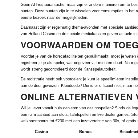
Geen AH-restaurantactie, maar zijn er andere manieren om te besp
punten. Deze punten zijn in te wisselen voor consumpties in het 
eerste bezoek naar de mogelijkheden.
Daarnaast zijn er regelmatig thema-avonden met speciale aanbied
van Holland Casino en de sociale mediakanalen geven actuele infor
VOORWAARDEN OM TOEG
Voordat je van de horecafaciliteiten gebruikmaakt, moet je weten d
registreer je je als speler, wat ongeveer vijf minuten duurt. Na re
wordt streng gecontroleerd door de Kansspelautoriteit.
De registratie heeft ook voordelen: je kunt je speellimieten inst
aan de deur gewezen. Kleedcode? Die is er officieel niet, maar n
ONLINE ALTERNATIEVEN
Wil je liever vanuit huis genieten van casinospellen? Sinds de le
een ruim aanbod aan slots, tafelspellen en live dealer games. St
welkomstbonus tot €200 met een inzetvereiste van 30x, of gratis sp
Casino
Bonus
Betaalme