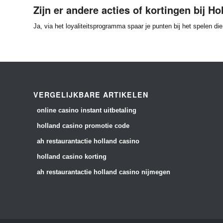
Zijn er andere acties of kortingen bij H
Ja, via het loyaliteitsprogramma spaar je punten bij het spelen d
VERGELIJKBARE ARTIKELEN
online casino instant uitbetaling
holland casino promotie code
ah restaurantactie holland casino
holland casino korting
ah restaurantactie holland casino nijmegen