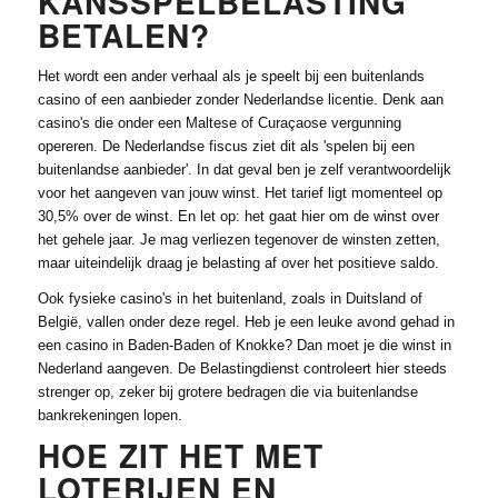
KANSSPELBELASTING
BETALEN?
Het wordt een ander verhaal als je speelt bij een buitenlands
casino of een aanbieder zonder Nederlandse licentie. Denk aan
casino's die onder een Maltese of Curaçaose vergunning
opereren. De Nederlandse fiscus ziet dit als 'spelen bij een
buitenlandse aanbieder'. In dat geval ben je zelf verantwoordelijk
voor het aangeven van jouw winst. Het tarief ligt momenteel op
30,5% over de winst. En let op: het gaat hier om de winst over
het gehele jaar. Je mag verliezen tegenover de winsten zetten,
maar uiteindelijk draag je belasting af over het positieve saldo.
Ook fysieke casino's in het buitenland, zoals in Duitsland of
België, vallen onder deze regel. Heb je een leuke avond gehad in
een casino in Baden-Baden of Knokke? Dan moet je die winst in
Nederland aangeven. De Belastingdienst controleert hier steeds
strenger op, zeker bij grotere bedragen die via buitenlandse
bankrekeningen lopen.
HOE ZIT HET MET
LOTERIJEN EN