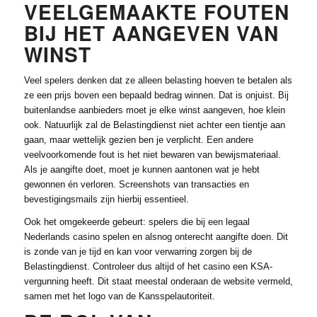
VEELGEMAAKTE FOUTEN
BIJ HET AANGEVEN VAN
WINST
Veel spelers denken dat ze alleen belasting hoeven te betalen als
ze een prijs boven een bepaald bedrag winnen. Dat is onjuist. Bij
buitenlandse aanbieders moet je elke winst aangeven, hoe klein
ook. Natuurlijk zal de Belastingdienst niet achter een tientje aan
gaan, maar wettelijk gezien ben je verplicht. Een andere
veelvoorkomende fout is het niet bewaren van bewijsmateriaal.
Als je aangifte doet, moet je kunnen aantonen wat je hebt
gewonnen én verloren. Screenshots van transacties en
bevestigingsmails zijn hierbij essentieel.
Ook het omgekeerde gebeurt: spelers die bij een legaal
Nederlands casino spelen en alsnog onterecht aangifte doen. Dit
is zonde van je tijd en kan voor verwarring zorgen bij de
Belastingdienst. Controleer dus altijd of het casino een KSA-
vergunning heeft. Dit staat meestal onderaan de website vermeld,
samen met het logo van de Kansspelautoriteit.