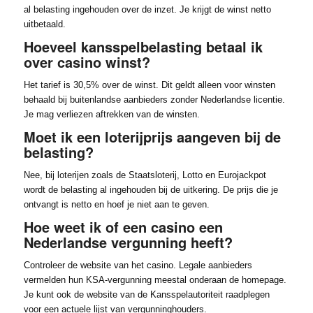
al belasting ingehouden over de inzet. Je krijgt de winst netto
uitbetaald.
Hoeveel kansspelbelasting betaal ik
over casino winst?
Het tarief is 30,5% over de winst. Dit geldt alleen voor winsten
behaald bij buitenlandse aanbieders zonder Nederlandse licentie.
Je mag verliezen aftrekken van de winsten.
Moet ik een loterijprijs aangeven bij de
belasting?
Nee, bij loterijen zoals de Staatsloterij, Lotto en Eurojackpot
wordt de belasting al ingehouden bij de uitkering. De prijs die je
ontvangt is netto en hoef je niet aan te geven.
Hoe weet ik of een casino een
Nederlandse vergunning heeft?
Controleer de website van het casino. Legale aanbieders
vermelden hun KSA-vergunning meestal onderaan de homepage.
Je kunt ook de website van de Kansspelautoriteit raadplegen
voor een actuele lijst van vergunninghouders.