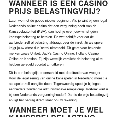
WANNEER IS EEN CASINO
PRIJS BELASTINGVRIJ?
Laten we met de goede nieuws beginnen. Als je wint bij een legal
Nederlands online casino dat een vergunning heeft van de
Kansspelautoriteit (KSA), dan hoef je over jouw winst géén
kansspelbelasting te betalen. De wet schrijft voor dat de
aanbieder zelf al belasting afdraagt over de inzet. Jij als speler
krijgt jouw winst dus 'netto' uitbetaald. Dit geldt voor bekende
merken zoals Unibet, Jack's Casino Online, Holland Casino
Online en Kansino. Zij zijn wettelijk verplicht de belasting al te
hebben geregeld voordat zij uitkeren.
Dit is een belangrijk onderscheid met de situatie van vroeger.
Vóór de legalisering van online kansspelen in Nederland moest je
als speler zelf aangifte doen. Tegenwoordig speel je bij legale
aanbieders zonder die administratieve rompslomp. Kortom: wint u
bij een Nederlands vergunninghouder? Dan is de prijs belastingvrij
en ligt het bedrag direct klaar op uw rekening.
WANNEER MOET JE WEL