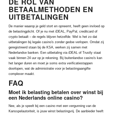
DE ROL VAN
BETAALMETHODEN EN
UITBETALINGEN
De manier waarop je geld stort en opneemt, heeft geen invloed op
de belastingplicht. Of je nu met iDEAL, PayPal, creditcard of
crypto betaalt – de regels blijven hetzelfde. Wel is het zo dat
uitbetalingen bij legale casino's zonder gedoe verlopen. Omdat zij
geregistreerd staan bij de KSA, werken zij samen met
Nederlandse banken. Een uitbetaling via iDEAL of Trustly staat
vaak binnen 24 uur op je rekening. Bij buitenlandse casino's kan
het langer duren en moet je soms extra verificatiestappen
doorlopen, wat de administratie voor je belastingaangifte
complexer maakt.
FAQ
Moet ik belasting betalen over winst bij
een Nederlands online casino?
Nee, als je speelt bij een casino met een vergunning van de
Kansspelautoriteit, is jouw winst belastingvrij. De aanbieder heeft