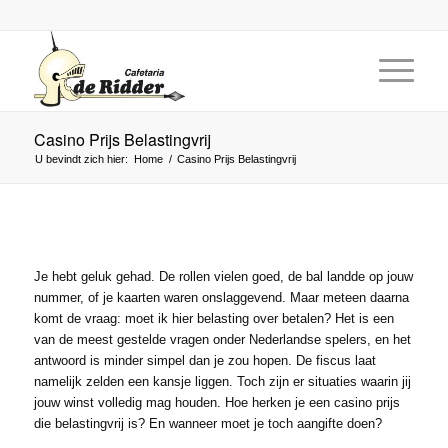
Casino Prijs Belastingvrij
U bevindt zich hier:
Home
/
Casino Prijs Belastingvrij
Je hebt geluk gehad. De rollen vielen goed, de bal landde op jouw
nummer, of je kaarten waren onslaggevend. Maar meteen daarna
komt de vraag: moet ik hier belasting over betalen? Het is een
van de meest gestelde vragen onder Nederlandse spelers, en het
antwoord is minder simpel dan je zou hopen. De fiscus laat
namelijk zelden een kansje liggen. Toch zijn er situaties waarin jij
jouw winst volledig mag houden. Hoe herken je een casino prijs
die belastingvrij is? En wanneer moet je toch aangifte doen?