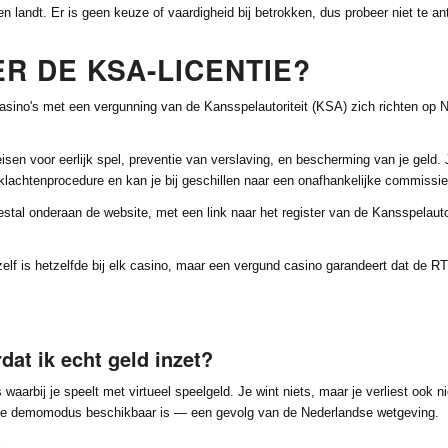
n landt. Er is geen keuze of vaardigheid bij betrokken, dus probeer niet te a
R DE KSA-LICENTIE?
ino's met een vergunning van de Kansspelautoriteit (KSA) zich richten op Nede
sen voor eerlijk spel, preventie van verslaving, en bescherming van je geld.
een klachtenprocedure en kan je bij geschillen naar een onafhankelijke commissie
estal onderaan de website, met een link naar het register van de Kansspelautor
zelf is hetzelfde bij elk casino, maar een vergund casino garandeert dat de R
dat ik echt geld inzet?
bij je speelt met virtueel speelgeld. Je wint niets, maar je verliest ook nie
de demomodus beschikbaar is — een gevolg van de Nederlandse wetgeving.
?