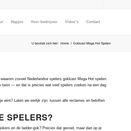
ur
Hapjes
Voor bedrijven
Video’s
Contact
U bevindt zich hier:
Home
/
Gokkast Mega Hot Spelen
cies waarom zoveel Nederlandse spelers gokkast Mega Hot spelen.
 twist — en dat is precies wat veel spelers zoeken na een dag
e wint? Laten we eerlijk zijn: tussen alle reclames en beloften
E SPELERS?
 jokers en de ladder-gok? Precies dat gevoel, maar dan op je