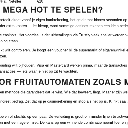
Pal, Neteller
€10
M MEGA HOT TE SPELEN?
taalt direct vanaf je eigen bankrekening, het geld staat binnen seconden op 
er extra kosten — let hierop, want sommige casinos rekenen een klein bedra
nde casino's. Het voordeel is dat uitbetalingen via Trustly vaak sneller worden
ning staan.
ikt wilt controleren. Je koopt een voucher bij de supermarkt of sigarenwinkel e
ezen.
oekhouding wilt bijhouden. Visa en Mastercard werken prima, maar de transacti
nsacties — iets waar je niet op zit te wachten.
OOR FRUITAUTOMATEN ZOALS 
n methode die garandeert dat je wint. Wie dat beweert, liegt. Maar er zijn w
creet bedrag. Zet dat op je casinorekening en stop als het op is. Klinkt saai
pelen of slechts op een paar. De verleiding is groot om minder lijnen te activere
ken met een lagere inzet. De kans op een winnende combinatie neemt toe, en je