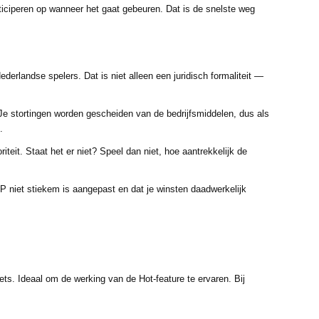
nticiperen op wanneer het gaat gebeuren. Dat is de snelste weg
rlandse spelers. Dat is niet alleen een juridisch formaliteit —
 Je stortingen worden gescheiden van de bedrijfsmiddelen, dus als
.
iteit. Staat het er niet? Speel dan niet, hoe aantrekkelijk de
TP niet stiekem is aangepast en dat je winsten daadwerkelijk
ts. Ideaal om de werking van de Hot-feature te ervaren. Bij