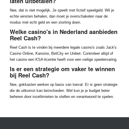
laten uitbetalen?
Nee, dat is niet mogelijk. Je speelt met fictief speelgeld. Wil je
echte winsten behalen, dan moet je overschakelen naar de
modus met echt geld en een storting doen.
Welke casino's in Nederland aanbieden
Reel Cash?
Reel Cash is te vinden bij meerdere legale casino's zoals Jack's
Casino Online, Kansino, BetCity en Unibet. Controleer altijd of
het casino een KSA-licentie heeft voor een veilige speelervaring.
Is er een strategie om vaker te winnen
bij Reel Cash?
Nee, gokkasten werken op basis van toeval. Er is geen strategie
die de uitkomst kan beïnvloeden. Wel kun je je budget beter
beheren door inzetlimieten te stellen en verantwoord te spelen.