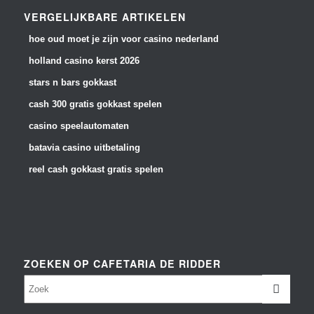
VERGELIJKBARE ARTIKELEN
hoe oud moet je zijn voor casino nederland
holland casino kerst 2026
stars n bars gokkast
cash 300 gratis gokkast spelen
casino speelautomaten
batavia casino uitbetaling
reel cash gokkast gratis spelen
ZOEKEN OP CAFETARIA DE RIDDER