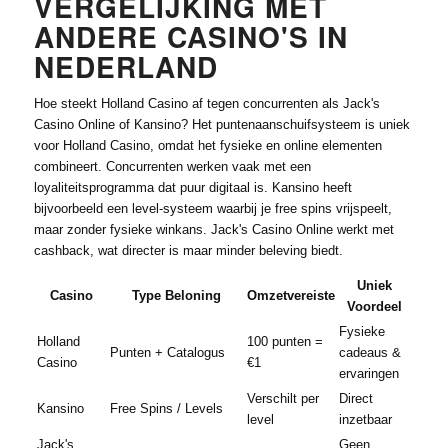
VERGELIJKING MET
ANDERE CASINO'S IN
NEDERLAND
Hoe steekt Holland Casino af tegen concurrenten als Jack's
Casino Online of Kansino? Het puntenaanschuifsysteem is uniek
voor Holland Casino, omdat het fysieke en online elementen
combineert. Concurrenten werken vaak met een
loyaliteitsprogramma dat puur digitaal is. Kansino heeft
bijvoorbeeld een level-systeem waarbij je free spins vrijspeelt,
maar zonder fysieke winkans. Jack's Casino Online werkt met
cashback, wat directer is maar minder beleving biedt.
Uniek
Casino
Type Beloning
Omzetvereiste
Voordeel
Fysieke
Holland
100 punten =
Punten + Catalogus
cadeaus &
Casino
€1
ervaringen
Verschilt per
Direct
Kansino
Free Spins / Levels
level
inzetbaar
Jack's
Geen