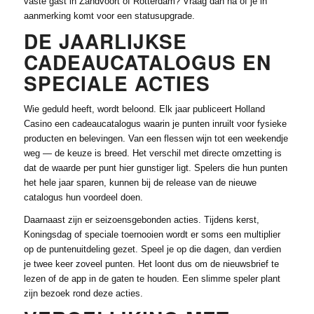
vaste gast in Zandvoort of Rotterdam? Vraag dan na of je in
aanmerking komt voor een statusupgrade.
DE JAARLIJKSE
CADEAUCATALOGUS EN
SPECIALE ACTIES
Wie geduld heeft, wordt beloond. Elk jaar publiceert Holland
Casino een cadeaucatalogus waarin je punten inruilt voor fysieke
producten en belevingen. Van een flessen wijn tot een weekendje
weg — de keuze is breed. Het verschil met directe omzetting is
dat de waarde per punt hier gunstiger ligt. Spelers die hun punten
het hele jaar sparen, kunnen bij de release van de nieuwe
catalogus hun voordeel doen.
Daarnaast zijn er seizoensgebonden acties. Tijdens kerst,
Koningsdag of speciale toernooien wordt er soms een multiplier
op de puntenuitdeling gezet. Speel je op die dagen, dan verdien
je twee keer zoveel punten. Het loont dus om de nieuwsbrief te
lezen of de app in de gaten te houden. Een slimme speler plant
zijn bezoek rond deze acties.