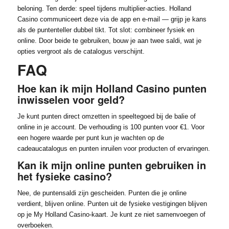
beloning. Ten derde: speel tijdens multiplier-acties. Holland
Casino communiceert deze via de app en e-mail — grijp je kans
als de puntenteller dubbel tikt. Tot slot: combineer fysiek en
online. Door beide te gebruiken, bouw je aan twee saldi, wat je
opties vergroot als de catalogus verschijnt.
FAQ
Hoe kan ik mijn Holland Casino punten
inwisselen voor geld?
Je kunt punten direct omzetten in speeltegoed bij de balie of
online in je account. De verhouding is 100 punten voor €1. Voor
een hogere waarde per punt kun je wachten op de
cadeaucatalogus en punten inruilen voor producten of ervaringen.
Kan ik mijn online punten gebruiken in
het fysieke casino?
Nee, de puntensaldi zijn gescheiden. Punten die je online
verdient, blijven online. Punten uit de fysieke vestigingen blijven
op je My Holland Casino-kaart. Je kunt ze niet samenvoegen of
overboeken.